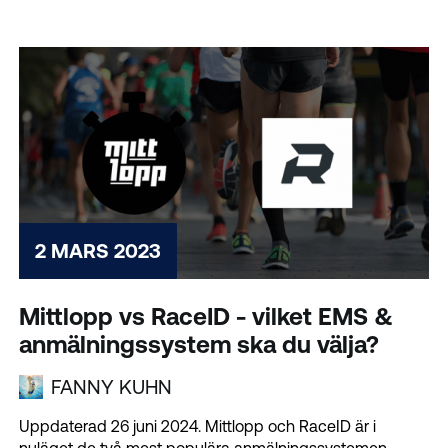
Timing...
2 MARS 2023
Mittlopp vs RaceID - vilket EMS &
anmälningssystem ska du välja?
FANNY KUHN
Uppdaterad 26 juni 2024. Mittlopp och RaceID är i