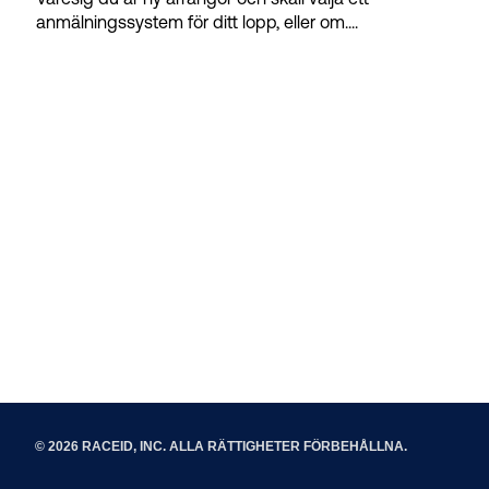
anmälningssystem för ditt lopp, eller om....
© 2026 RACEID, INC. ALLA RÄTTIGHETER FÖRBEHÅLLNA.