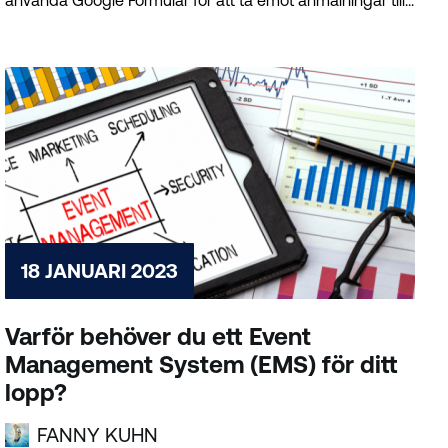
använda Google Formulär för att ta emot anmälningar till...
18 JANUARI 2023
Varför behöver du ett Event
Management System (EMS) för ditt
lopp?
FANNY KUHN