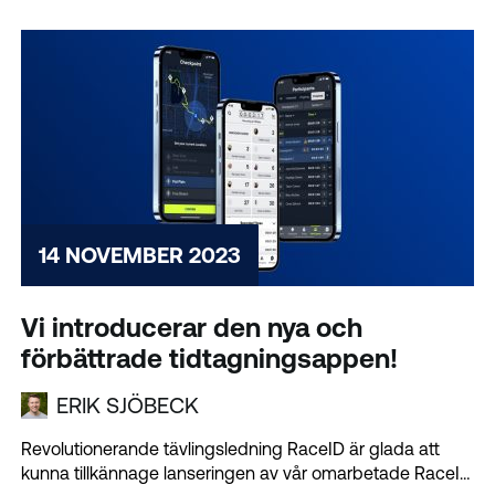
14 NOVEMBER 2023
Vi introducerar den nya och
förbättrade tidtagningsappen!
ERIK SJÖBECK
Revolutionerande tävlingsledning RaceID är glada att
kunna tillkännage lanseringen av vår omarbetade RaceID