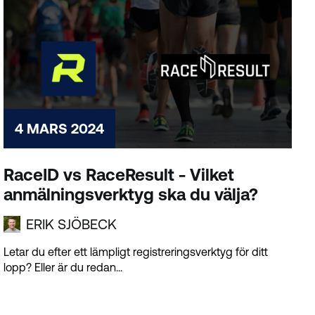
4 MARS 2024
RaceID vs RaceResult - Vilket
anmälningsverktyg ska du välja?
ERIK SJÖBECK
Letar du efter ett lämpligt registreringsverktyg för ditt
lopp? Eller är du redan...