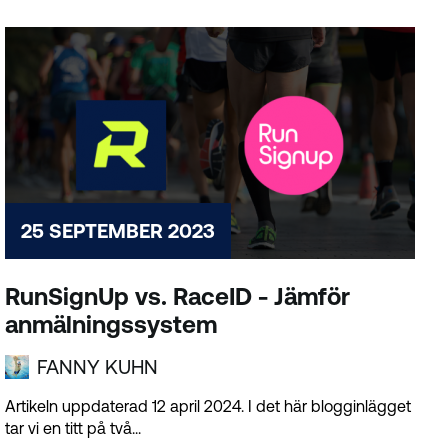
25 SEPTEMBER 2023
RunSignUp vs. RaceID - Jämför
anmälningssystem
FANNY KUHN
Artikeln uppdaterad 12 april 2024. I det här blogginlägget
tar vi en titt på två...