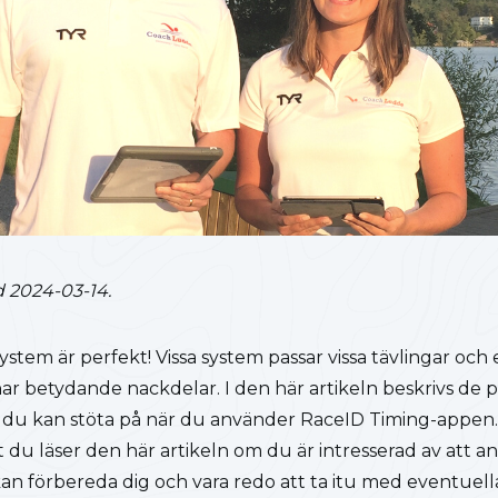
d 2024-03-14.
system är perfekt! Vissa system passar vissa tävlingar o
har betydande nackdelar. I den här artikeln beskrivs de
du kan stöta på när du använder RaceID Timing-appen.
du läser den här artikeln om du är intresserad av att a
 kan förbereda dig och vara redo att ta itu med eventuel