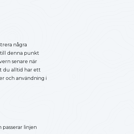
trera några
till denna punkt
vern senare när
du alltid har ett
er och användning i
passerar linjen