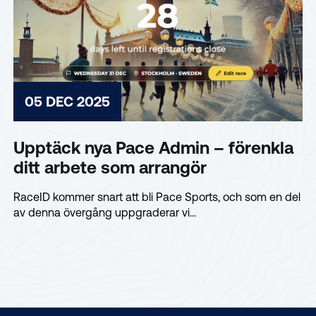
05 DEC 2025
Upptäck nya Pace Admin – förenkla
ditt arbete som arrangör
RaceID kommer snart att bli Pace Sports, och som en del
av denna övergång uppgraderar vi...