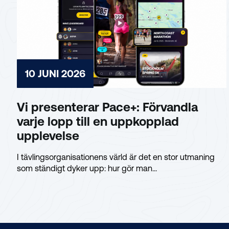
10 JUNI 2026
Vi presenterar Pace+: Förvandla
varje lopp till en uppkopplad
upplevelse
I tävlingsorganisationens värld är det en stor utmaning
som ständigt dyker upp: hur gör man...