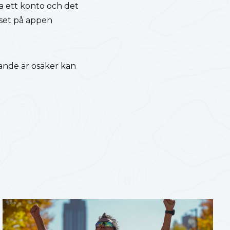
pa ett konto och det
iset på appen
rande är osäker kan