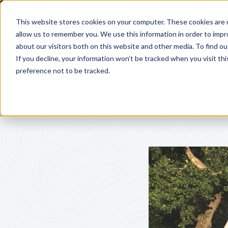
Tjänster
Priser
This website stores cookies on your computer. These cookies are u
allow us to remember you. We use this information in order to imp
about our visitors both on this website and other media. To find o
If you decline, your information won’t be tracked when you visit th
preference not to be tracked.
ERIK SJÖBE
Begr