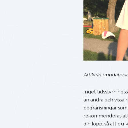
Artikeln uppdatera
Inget tidsstyrnings
än andra och vissa 
begränsningar som 
rekommenderas att 
din lopp, så att du