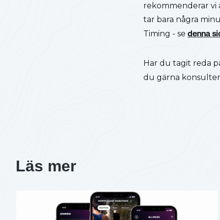
rekommenderar vi 
tar bara några minu
Timing - se
denna si
Har du tagit reda p
du gärna konsulter
Läs mer