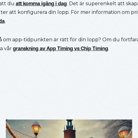
att du
att komma igång i dag
. Det är superenkelt att ska
ter att konfigurera din lopp. För mer information om pr
da
.
å om app-tidpunkten är rätt för din lopp? Om du fortfa
a vår
granskning av App Timing vs Chip Timing
.