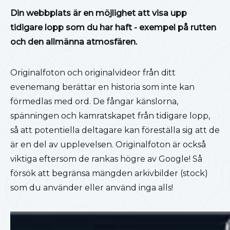
Din webbplats är en möjlighet att visa upp
tidigare lopp som du har haft - exempel på rutten
och den allmänna atmosfären.
Originalfoton och originalvideor från ditt
evenemang berättar en historia som inte kan
förmedlas med ord. De fångar känslorna,
spänningen och kamratskapet från tidigare lopp,
så att potentiella deltagare kan föreställa sig att de
är en del av upplevelsen. Originalfoton är också
viktiga eftersom de rankas högre av Google! Så
försök att begränsa mängden arkivbilder (stock)
som du använder eller använd inga alls!