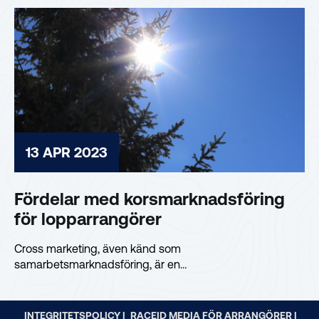
13 APR 2023
Fördelar med korsmarknadsföring
för lopparrangörer
Cross marketing, även känd som
samarbetsmarknadsföring, är en
marknadsföringsstrategi som involverar två eller flera...
INTEGRITETSPOLICY |
RACEID MEDIA FÖR ARRANGÖRER |