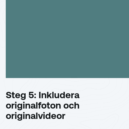
Steg 5: Inkludera
originalfoton och
originalvideor