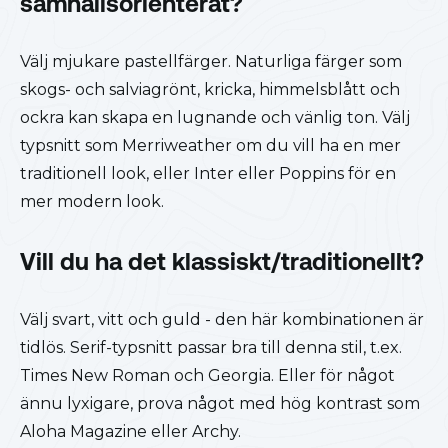
samhällsorienterat?
Välj mjukare pastellfärger. Naturliga färger som
skogs- och salviagrönt, kricka, himmelsblått och
ockra kan skapa en lugnande och vänlig ton. Välj
typsnitt som Merriweather om du vill ha en mer
traditionell look, eller Inter eller Poppins för en
mer modern look.
Vill du ha det klassiskt/traditionellt?
Välj svart, vitt och guld - den här kombinationen är
tidlös. Serif-typsnitt passar bra till denna stil, t.ex.
Times New Roman och Georgia. Eller för något
ännu lyxigare, prova något med hög kontrast som
Aloha Magazine eller Archy.