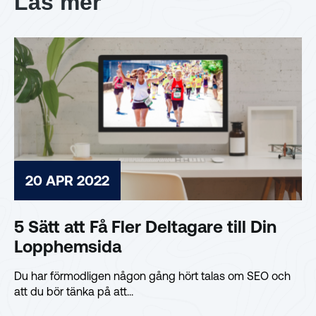
Läs mer
20 APR 2022
5 Sätt att Få Fler Deltagare till Din
Lopphemsida
Du har förmodligen någon gång hört talas om SEO och
att du bör tänka på att...