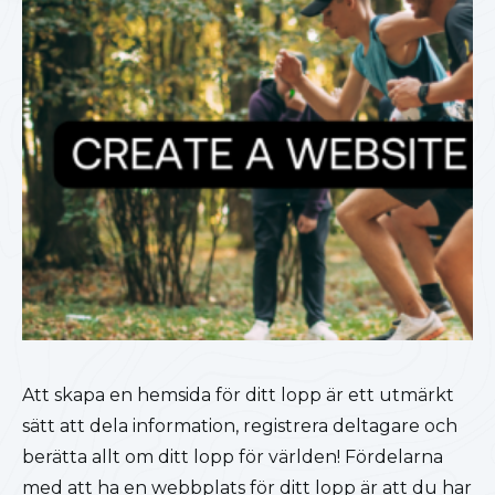
Att skapa en hemsida för ditt lopp är ett utmärkt
sätt att dela information, registrera deltagare och
berätta allt om ditt lopp för världen! Fördelarna
med att ha en webbplats för ditt lopp är att du har