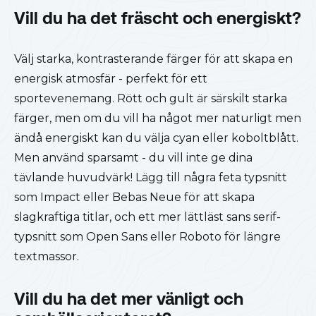
Vill du ha det fräscht och energiskt?
Välj starka, kontrasterande färger för att skapa en
energisk atmosfär - perfekt för ett
sportevenemang. Rött och gult är särskilt starka
färger, men om du vill ha något mer naturligt men
ändå energiskt kan du välja cyan eller koboltblått.
Men använd sparsamt - du vill inte ge dina
tävlande huvudvärk! Lägg till några feta typsnitt
som Impact eller Bebas Neue för att skapa
slagkraftiga titlar, och ett mer lättläst sans serif-
typsnitt som Open Sans eller Roboto för längre
textmassor.
Vill du ha det mer vänligt och