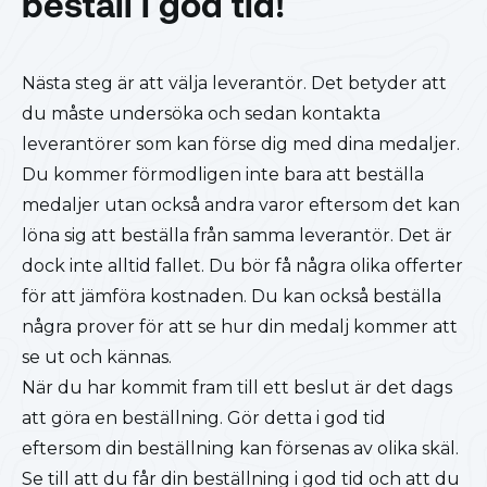
beställ i god tid!
Nästa steg är att välja leverantör. Det betyder att
du måste undersöka och sedan kontakta
leverantörer som kan förse dig med dina medaljer.
Du kommer förmodligen inte bara att beställa
medaljer utan också andra varor eftersom det kan
löna sig att beställa från samma leverantör. Det är
dock inte alltid fallet. Du bör få några olika offerter
för att jämföra kostnaden. Du kan också beställa
några prover för att se hur din medalj kommer att
se ut och kännas.
När du har kommit fram till ett beslut är det dags
att göra en beställning. Gör detta i god tid
eftersom din beställning kan försenas av olika skäl.
Se till att du får din beställning i god tid och att du