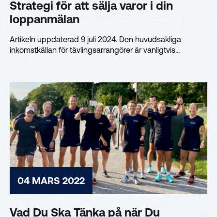
Strategi för att sälja varor i din
loppanmälan
Artikeln uppdaterad 9 juli 2024. Den huvudsakliga
inkomstkällan för tävlingsarrangörer är vanligtvis...
04 MARS 2022
Vad Du Ska Tänka på när Du