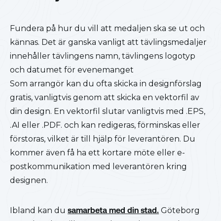
Fundera på hur du vill att medaljen ska se ut och
kännas. Det är ganska vanligt att tävlingsmedaljer
innehåller tävlingens namn, tävlingens logotyp
och datumet för evenemanget
Som arrangör kan du ofta skicka in designförslag
gratis, vanligtvis genom att skicka en vektorfil av
din design. En vektorfil slutar vanligtvis med .EPS,
.AI eller .PDF. och kan redigeras, förminskas eller
förstoras, vilket är till hjälp för leverantören. Du
kommer även få ha ett kortare möte eller e-
postkommunikation med leverantören kring
designen.
Ibland kan du
samarbeta med din stad.
Göteborg