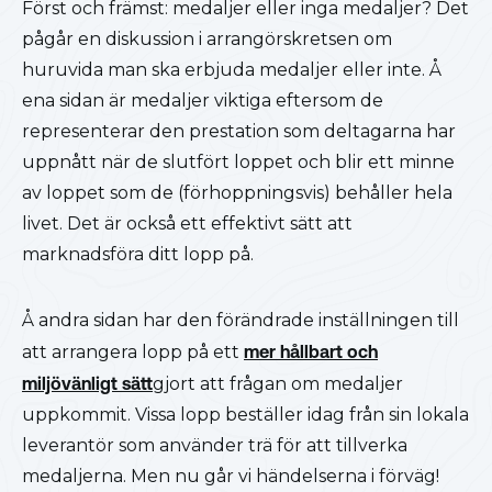
Först och främst: medaljer eller inga medaljer? Det
pågår en diskussion i arrangörskretsen om
huruvida man ska erbjuda medaljer eller inte. Å
ena sidan är medaljer viktiga eftersom de
representerar den prestation som deltagarna har
uppnått när de slutfört loppet och blir ett minne
av loppet som de (förhoppningsvis) behåller hela
livet. Det är också ett effektivt sätt att
marknadsföra ditt lopp på.
Å andra sidan har den förändrade inställningen till
att arrangera lopp på ett
mer hållbart och
miljövänligt sätt
gjort att frågan om medaljer
uppkommit. Vissa lopp beställer idag från sin lokala
leverantör som använder trä för att tillverka
medaljerna. Men nu går vi händelserna i förväg!