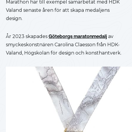
Marathon har till exempel samarbetat med HDK
Valand senaste åren för att skapa medaljens
design.
År 2023 skapades
Göteborgs maratonmedalj
av
smyckeskonstnären Carolina Claesson från HDK-
Valand, Högskolan för design och konsthantverk.