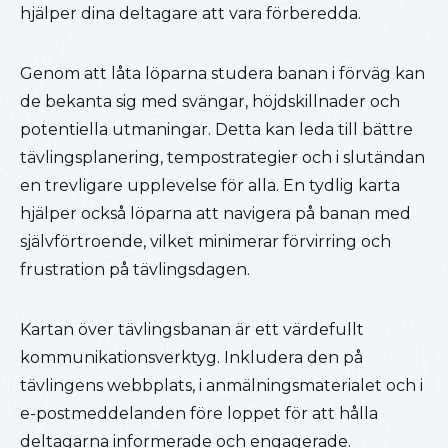
hjälper dina deltagare att vara förberedda.
Genom att låta löparna studera banan i förväg kan
de bekanta sig med svängar, höjdskillnader och
potentiella utmaningar. Detta kan leda till bättre
tävlingsplanering, tempostrategier och i slutändan
en trevligare upplevelse för alla. En tydlig karta
hjälper också löparna att navigera på banan med
självförtroende, vilket minimerar förvirring och
frustration på tävlingsdagen.
Kartan över tävlingsbanan är ett värdefullt
kommunikationsverktyg. Inkludera den på
tävlingens webbplats, i anmälningsmaterialet och i
e-postmeddelanden före loppet för att hålla
deltagarna informerade och engagerade.