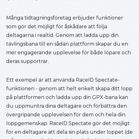
Många tidtagningsföretag erbjuder funktioner
som gör det möjligt för åskådare att följa
deltagarna i realtid. Genom att ladda upp din
tävlingsbana till en sådan plattform skapar du en
mer engagerande upplevelse för både löpare och
deras supportrar.
Ett exempel är att använda RaceID Spectate-
funktionen - genom att helt enkelt skapa ditt lopp
på plattformen och ladda upp din GPX-bana kan
du uppmuntra dina deltagare och förbättra den
övergripande upplevelsen för dem och hela din
loppgemenskap. RaceID Spectate gör det möjligt
för en deltagare att dela sin plats under loppet (de