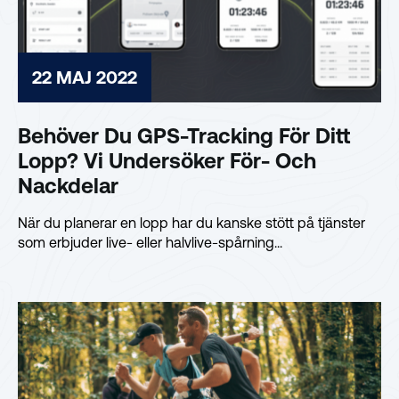
22 MAJ 2022
Behöver Du GPS-Tracking För Ditt
Lopp? Vi Undersöker För- Och
Nackdelar
När du planerar en lopp har du kanske stött på tjänster
som erbjuder live- eller halvlive-spårning...