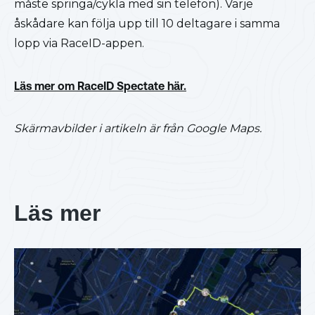
måste springa/cykla med sin telefon). Varje
åskådare kan följa upp till 10 deltagare i samma
lopp via RaceID-appen.
Läs mer om RaceID Spectate här.
Skärmavbilder i artikeln är från Google Maps.
Läs mer