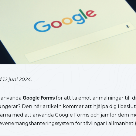
 12 juni 2024.
t använda
Google Forms
för att ta emot anmälningar till d
ngerar? Den här artikeln kommer att hjälpa dig i besluts
larna med att använda Google Forms och jämför dem med
 evenemangshanteringssystem för tävlingar i allmänhet!)