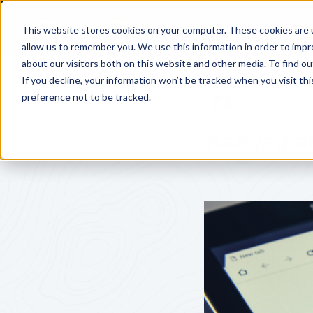
Tjänster
Priser
This website stores cookies on your computer. These cookies are u
allow us to remember you. We use this information in order to imp
about our visitors both on this website and other media. To find o
If you decline, your information won’t be tracked when you visit th
preference not to be tracked.
ERIK SJÖBE
Kan jag a