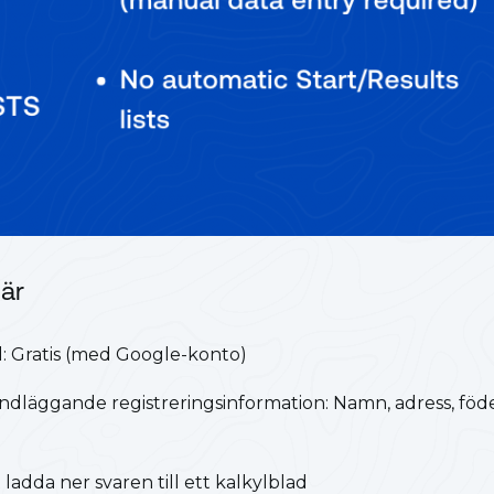
är
: Gratis (med Google-konto)
ndläggande registreringsinformation: Namn, adress, föd
 ladda ner svaren till ett kalkylblad