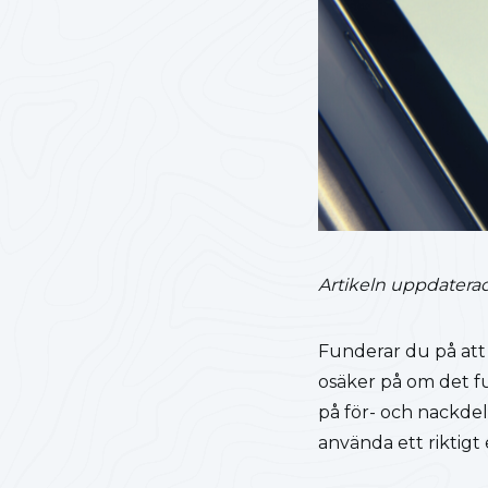
Artikeln uppdaterad
Funderar du på at
osäker på om det fu
på för- och nackde
använda ett riktigt