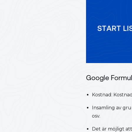
Google Formul
Kostnad: Kostnad
Insamling av gru
osv.
Det är möjligt att