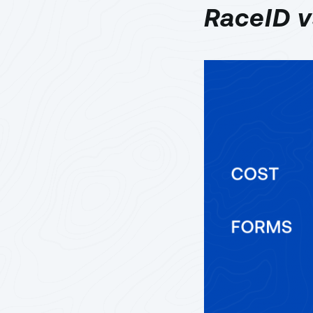
RaceID v