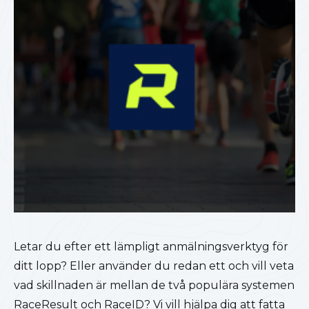
Letar du efter ett lämpligt anmälningsverktyg för
ditt lopp? Eller använder du redan ett och vill veta
vad skillnaden är mellan de två populära systemen
RaceResult och RaceID? Vi vill hjälpa dig att fatta