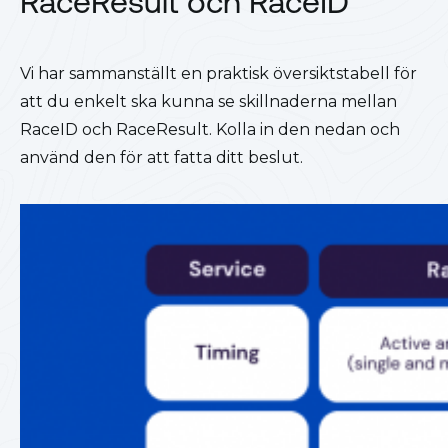
RaceResult och RaceID
Vi har sammanställt en praktisk översiktstabell för
att du enkelt ska kunna se skillnaderna mellan
RaceID och RaceResult. Kolla in den nedan och
använd den för att fatta ditt beslut.