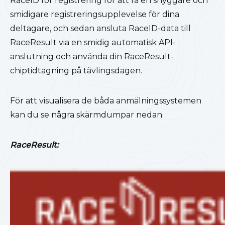
RaceID för registrering för att få en snyggare och
smidigare registreringsupplevelse för dina
deltagare, och sedan ansluta RaceID-data till
RaceResult via en smidig automatisk API-
anslutning och använda din RaceResult-
chiptidtagning på tävlingsdagen.
För att visualisera de båda anmälningssystemen
kan du se några skärmdumpar nedan:
RaceResult: