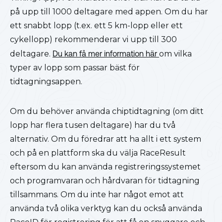
på upp till 1000 deltagare med appen. Om du har
ett snabbt lopp (t.ex. ett 5 km-lopp eller ett
cykellopp) rekommenderar vi upp till 300
deltagare.
Du kan få mer information här
om vilka
typer av lopp som passar bäst för
tidtagningsappen.
Om du behöver använda chiptidtagning (om ditt
lopp har flera tusen deltagare) har du två
alternativ. Om du föredrar att ha allt i ett system
och på en plattform ska du välja RaceResult
eftersom du kan använda registreringssystemet
och programvaran och hårdvaran för tidtagning
tillsammans. Om du inte har något emot att
använda två olika verktyg kan du också använda