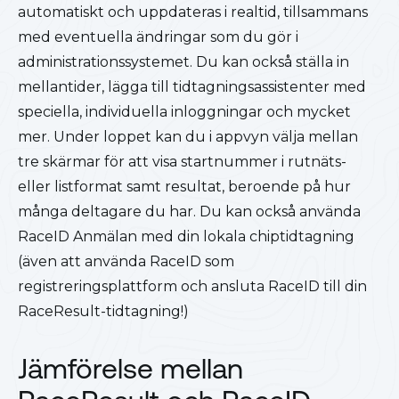
automatiskt och uppdateras i realtid, tillsammans
med eventuella ändringar som du gör i
administrationssystemet. Du kan också ställa in
mellantider, lägga till tidtagningsassistenter med
speciella, individuella inloggningar och mycket
mer. Under loppet kan du i appvyn välja mellan
tre skärmar för att visa startnummer i rutnäts-
eller listformat samt resultat, beroende på hur
många deltagare du har. Du kan också använda
RaceID Anmälan med din lokala chiptidtagning
(även att använda RaceID som
registreringsplattform och ansluta RaceID till din
RaceResult-tidtagning!)
Jämförelse mellan