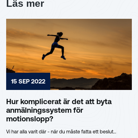
Läs mer
15 SEP 2022
Hur komplicerat är det att byta
anmälningssystem för
motionslopp?
Vi har alla varit där - när du måste fatta ett beslut...