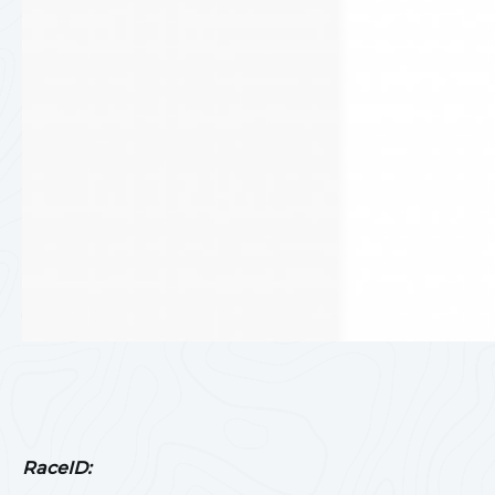
RaceID: