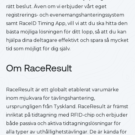
rätt beslut. Även om vi erbjuder vårt eget
registrerings- och evenemangshanteringssystem
samt RaceID Timing App, vill vi att du ska hitta den
bästa möjliga lösningen för ditt lopp, så att du kan
hjälpa dina deltagare effektivt och spara så mycket
tid som möjligt för dig själv.
Om RaceResult
RaceResult är ett globalt etablerat varumärke
inom mjukvara för tävlingshantering,
ursprungligen från Tyskland. RaceResult är främst
inriktat på tidtagning med RFID-chip och erbjuder
både passiva och aktiva tidtagningslösningar för
alla typer av uthållighetstävlingar. De är kända för