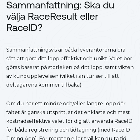
Sammanfattning: Ska du
välja RaceResult eller
RaceID?
Sammanfattningsvis är båda leverantörerna bra
sätt att göra ditt lopp effektivt och unikt. Valet bör
göras baserat på storleken på ditt lopp, samt vikten
av kundupplevelsen (vilket i sin tur ser till att
deltagarena kommer tillbaka).
Om du har ett mindre och/eller längre lopp där
fältet är ganska utspritt, är det enklaste och mest
kostnadseffektiva valet för dig att använda RaceID
för både registrering och tidtagning (med RaceID
Timing App). För maraton eller trail kan du ta tid