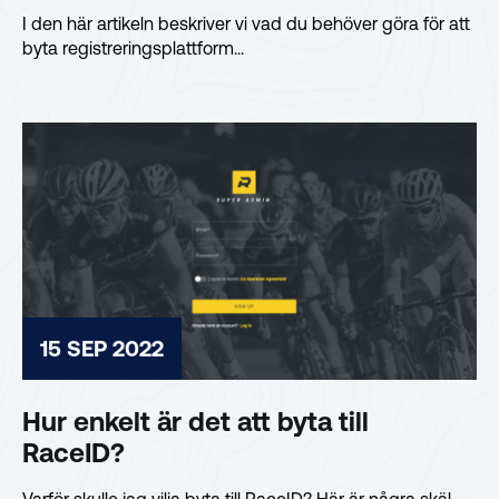
I den här artikeln beskriver vi vad du behöver göra för att
byta registreringsplattform...
15 SEP 2022
Hur enkelt är det att byta till
RaceID?
Varför skulle jag vilja byta till RaceID? Här är några skäl,