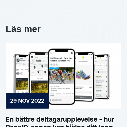
Läs mer
29 NOV 2022
En bättre deltagarupplevelse - hur