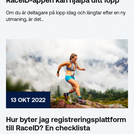
RaceID-appen kan hjälpa ditt lopp
Om du är deltagare på lopp idag och längtar efter en ny
utmaning, är det...
13 OKT 2022
Hur byter jag registreringsplattform
till RaceID? En checklista