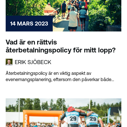
14 MARS 2023
Vad är en rättvis
återbetalningspolicy för mitt lopp?
ERIK SJÖBECK
Återbetalningspolicy är en viktig aspekt av
evenemangsplanering, eftersom den påverkar både
evenemangsarrangörer och...