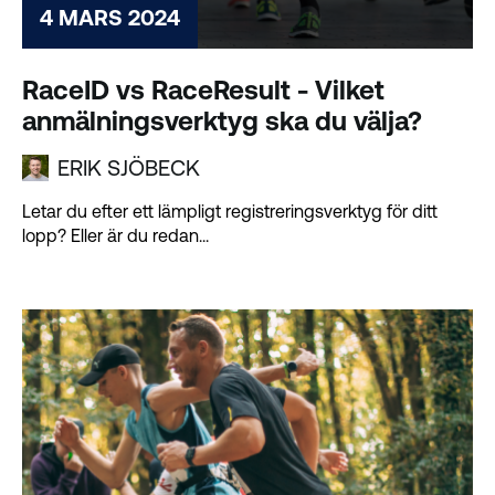
4 MARS 2024
RaceID vs RaceResult - Vilket
anmälningsverktyg ska du välja?
ERIK SJÖBECK
Letar du efter ett lämpligt registreringsverktyg för ditt
lopp? Eller är du redan...