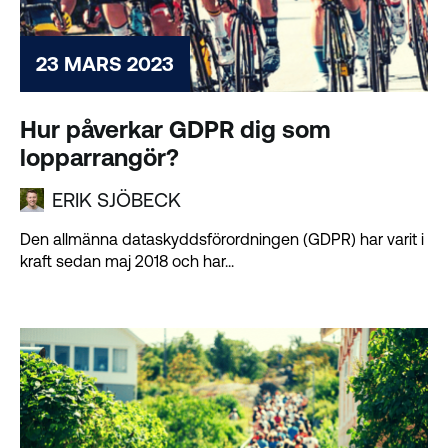
23 MARS 2023
Hur påverkar GDPR dig som
lopparrangör?
ERIK SJÖBECK
Den allmänna dataskyddsförordningen (GDPR) har varit i
kraft sedan maj 2018 och har...