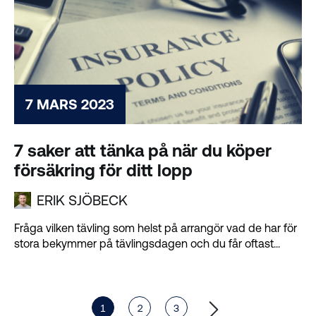
7 MARS 2023
7 saker att tänka på när du köper
försäkring för ditt lopp
ERIK SJÖBECK
Fråga vilken tävling som helst på arrangör vad de har för
stora bekymmer på tävlingsdagen och du får oftast...
1
2
3