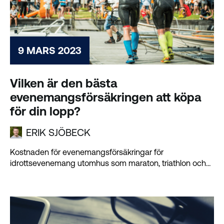
9 MARS 2023
Vilken är den bästa
evenemangsförsäkringen att köpa
för din lopp?
ERIK SJÖBECK
Kostnaden för evenemangsförsäkringar för
idrottsevenemang utomhus som maraton, triathlon och
simning i öppet vatten är...