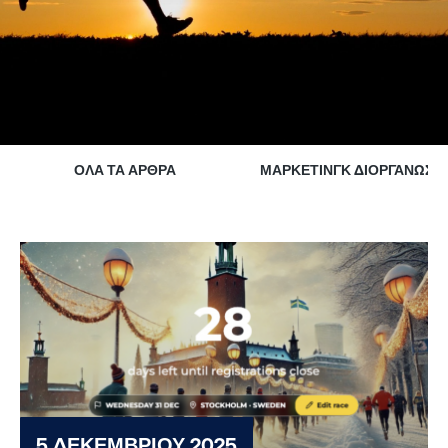
ΌΛΑ ΤΑ ΆΡΘΡΑ
ΜΆΡΚΕΤΙΝΓΚ ΔΙΟΡΓΑΝΏΣΕ
5 ΔΕΚΕΜΒΡΊΟΥ 2025