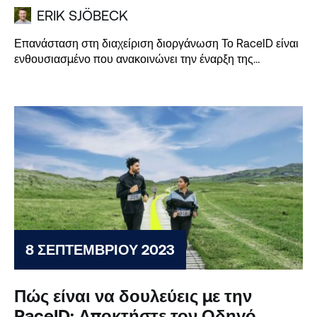
ERIK SJÖBECK
Επανάσταση στη διαχείριση διοργάνωση Το RaceID είναι
ενθουσιασμένο που ανακοινώνει την έναρξη της
ανανεωμένης υπηρεσίας RaceID Timing...
8 ΣΕΠΤΕΜΒΡΊΟΥ 2023
Πώς είναι να δουλεύεις με την
RaceID; Αποκτήστε τον Οδηγό