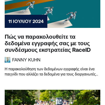
11 ΙΟΥΛΊΟΥ 2024
Πώς να παρακολουθείτε τα
δεδομένα εγγραφής σας με τους
συνδέσμους εκστρατείας RaceID
FANNY KUHN
Η παρακολούθηση των δεδομένων εγγραφής είναι ένα
παιχνίδι που αλλάζει τα δεδομένα για τους διοργανωτές
εκδηλώσεων. Με τους συνδέσμους καμπάνιας της
RaceID, μπορείτε να...