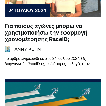
24 ΙΟΥΛΊΟΥ 2024
Για ποιους αγώνες μπορώ να
χρησιμοποιήσω την εφαρμογή
χρονομέτρησης RaceID;
FANNY KUHN
Το άρθρο ενημερώθηκε στις 24 Ιουλίου 2024. Ως
διοργανωτής RaceID, έχετε διάφορες επιλογές όταν...