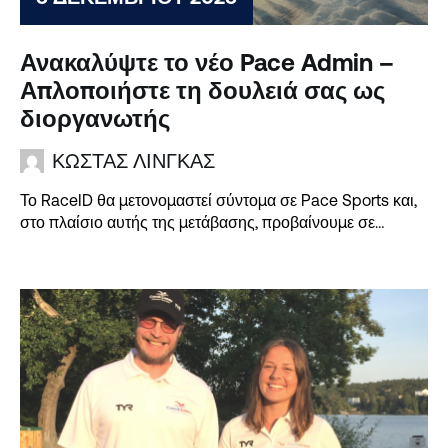
Ανακαλύψτε το νέο Pace Admin –
Απλοποιήστε τη δουλειά σας ως
διοργανωτής
ΚΏΣΤΑΣ ΛΊΝΓΚΑΣ
Το RaceID θα μετονομαστεί σύντομα σε Pace Sports και,
στο πλαίσιο αυτής της μετάβασης, προβαίνουμε σε
αναβάθμιση...