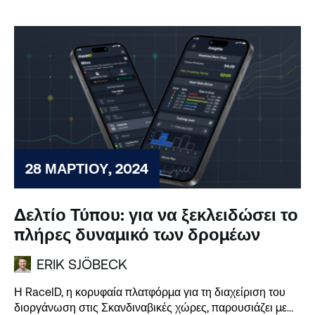
28 ΜΑΡΤΊΟΥ, 2024
Δελτίο Τύπου: για να ξεκλειδώσει το
πλήρες δυναμικό των δρομέων
ERIK SJÖBECK
Η RaceID, η κορυφαία πλατφόρμα για τη διαχείριση του
διοργάνωση στις Σκανδιναβικές χώρες, παρουσιάζει με