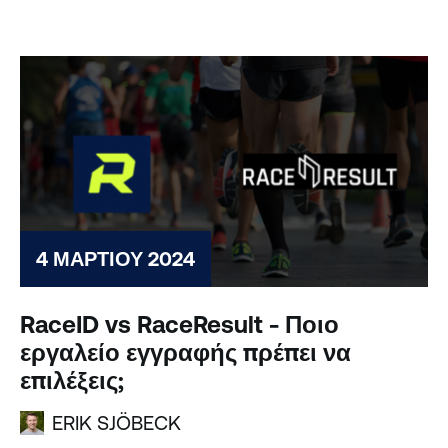
υπερηφάνεια την...
4 ΜΑΡΤΊΟΥ 2024
RaceID vs RaceResult - Ποιο
εργαλείο εγγραφής πρέπει να
επιλέξεις;
ERIK SJÖBECK