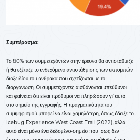
Συμπέρασμα:
Το 80% των συμμετεχόντων στην έρευνα θα αντιστάθμιζε
ή θα εξέταζε το ενδεχόμενο αντιστάθμισης των εκπομπών
διοξειδίου του άνθρακα που σχετίζονται με το
διοργάνωση. Οι συμμετέχοντες αισθάνονται υπεύθυνοι
και φαίνεται ότι είναι πρόθυμοι να πληρώσουν γι' αυτό
στο σημείο της εγγραφής. Η πραγματικότητα του
συμψηφισμού μπορεί να είναι χαμηλότερη, όπως έδειξε το
Icebug Experience West Coast Trail (2022), αλλά
αυτό είναι μόνο ένα δεδομένο-σημείο που ίσως δεν
έπεισε τους συμμετέχοντες σχετικά με τη μέθοδο ή την