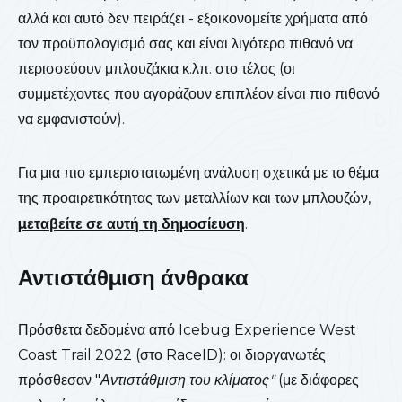
αλλά και αυτό δεν πειράζει - εξοικονομείτε χρήματα από
τον προϋπολογισμό σας και είναι λιγότερο πιθανό να
περισσεύουν μπλουζάκια κ.λπ. στο τέλος (οι
συμμετέχοντες που αγοράζουν επιπλέον είναι πιο πιθανό
να εμφανιστούν).
Για μια πιο εμπεριστατωμένη ανάλυση σχετικά με το θέμα
της προαιρετικότητας των μεταλλίων και των μπλουζών,
μεταβείτε σε αυτή τη δημοσίευση
.
Αντιστάθμιση άνθρακα
Πρόσθετα δεδομένα από Icebug Experience West
Coast Trail 2022 (στο RaceID): οι διοργανωτές
πρόσθεσαν "
Αντιστάθμιση του κλίματος"
(με διάφορες