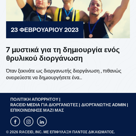
23 ΦΕΒΡΟΥΑΡΊΟΥ 2023
7 μυστικά για τη δημιουργία ενός
θρυλικού διοργάνωση
Όταν ξεκινάτε ως διοργανωτής διοργάνωση , πιθανώς
ονειρεύεστε να δημιουργήσετε ένα...
ΠΟΛΙΤΙΚΉ ΑΠΟΡΡΉΤΟΥ |
RACEID MEDIA ΓΙΑ ΔΙΟΡΓΑΝΩΤΈΣ |
ΔΙΟΡΓΑΝΩΤΉΣ ADMIN |
ΕΠΙΚΟΙΝΏΝΗΣΕ ΜΑΖΊ ΜΑΣ
© 2026 RACEID, INC. ΜΕ ΕΠΙΦΎΛΑΞΗ ΠΑΝΤΌΣ ΔΙΚΑΙΏΜΑΤΟΣ.