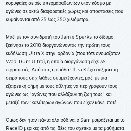
κορυφαίες σειρές υπερμαραθωνίων στον κόσμο με
αγώνες σε οκτώ διαφορετικές χώρες και αποστάσεις που
κυμαίνονται από 25 έως 250 χιλιόμετρα.
Μαζί με τον συνιδρυτή του Jamie Sparks, το δίδυμο
ξεκίνησε το 2018 διοργανώνοντας την πρώτη τους
εκδήλωση Ultra X στην Ιορδανία (που τότε ονομαζόταν
Wadi Rum Ultra), η οποία διοργάνωση είχε 35
τερματιστές. Από τότε, η ομάδα Ultra X έχει αυξήσει τη
σειρά τους σε χιλιάδες συμμετέχοντες, μαζί με μια
εξαιρετική φήμη με τους αθλητές να περιγράφουν τους
αγώνες ως "αγώνες που αλλάζουν τη ζωή τους" και
μεταξύ των "καλύτερων αγώνων που είχαν κάνει ποτέ
Όμως δεν ήταν πάντα όλα ρόδινα, ο Sam μοιράζεται με το
RaceID μερικές από τις ιδέες του σχετικά με τα μαθήματα