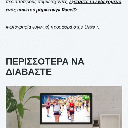
περισσότερους συμμετέχοντες,
εξετάστε το ενδεχόμενο
ενός πακέτου μάρκετινγκ RaceID
.
Φωτογραφία ευγενική προσφορά στην Ultra X
ΠΕΡΙΣΣΟΤΕΡΑ ΝΑ
ΔΙΑΒΑΣΤΕ