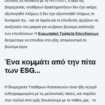
Ωστόσο, σε αντίθεση με τη Microsoft, η αξία της
βιομηχανίας υπαίθριων δραστηριοτήτων δεν έχει ακόμη
αξιολογηθεί πλήρως ή δεν έχει αξιοποιηθεί πλήρως το
δυναμικό της - και τα ταμεία και οι επενδυτές αρχίζουν να
αναζητούν πιο μακριά για να βρουν βιώσιμη ανάπτυξη
των επενδύσεων. Η
Ευρωπαϊκή Τράπεζα Επενδύσεων
δεσμεύτηκε να επενδύει στο εξής αποκλειστικά σε
βιώσιμα έργα.
Ένα κομμάτι από την πίτα
των ESG...
Η Βιομηχανία Υπαίθριων Κατασκευών είναι ήδη ισχυρά
ευθυγραμμισμένη με τις μελλοντικές τάσεις, και παρόλο
που πολλοί από εμάς δουλεύουμε με το πάθος μας - το