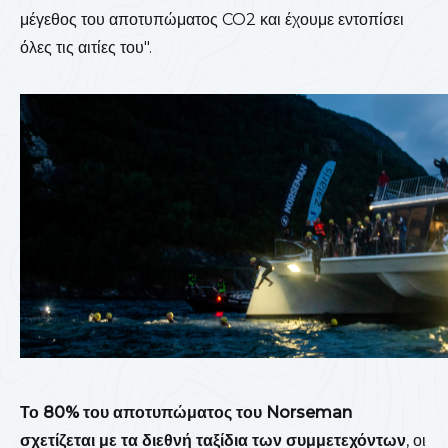
μέγεθος του αποτυπώματος CO2 και έχουμε εντοπίσει
όλες τις αιτίες του".
Το 80% του αποτυπώματος του Norseman
σχετίζεται με τα διεθνή ταξίδια των συμμετεχόντων
, οι