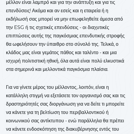
μέλλον είναι λαμπρό και για την ανάπτυξη και για τις
επενδύσεις! Ακόμα και αν εσείς και η εταιρεία ή η
εκδήλωσή σας μπορεί να μην επωφεληθείτε άμεσα από
την ESG ή τις σχετικές επενδύσεις - οι διαχυτικές
επιπτώσεις αυτής της παγκόσμιας επενδυτικής στροφής
θα ωφελήσουν την ύπαιθρο στο σύνολό της. Τελικά, ο
κλάδος μας είναι γεμάτος πάθος και ταλέντο - και μια
ισχυρή πολιτιστική ηθική, όλα αυτά είναι πολύ ελκυστικά
στα σημερινά και μελλοντικά παγκόσμια πλαίσια.
Για να γίνετε μέρος του μέλλοντος, λοιπόν, είναι η
κατάλληλη στιγμή να εξετάσετε τον οργανισμό σας και τις
δραστηριότητές σας διοργάνωση για να δείτε τι μπορείτε
να κάνετε για τη βελτίωση του περιβαλλοντικού ή
κοινωνικού σας αντίκτυπου - ενώ παράλληλα θα πρέπει
να κάνετε ενδοσκόπηση της διακυβέρνησης εντός του