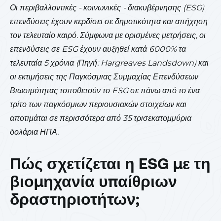
Οι περιβαλλοντικές - κοινωνικές - διακυβέρνησης (ESG)
επενδύσεις έχουν κερδίσει σε δημοτικότητα και απήχηση
τον τελευταίο καιρό. Σύμφωνα με ορισμένες μετρήσεις, οι
επενδύσεις σε ESG έχουν αυξηθεί κατά 6000% τα
τελευταία 5 χρόνια (Πηγή: Hargreaves Landsdown) και
οι εκτιμήσεις της Παγκόσμιας Συμμαχίας Επενδύσεων
Βιωσιμότητας τοποθετούν το ESG σε πάνω από το ένα
τρίτο των παγκόσμιων περιουσιακών στοιχείων και
αποτιμάται σε περισσότερα από 35 τρισεκατομμύρια
δολάρια ΗΠΑ.
Πώς σχετίζεται η ESG με τη
βιομηχανία υπαίθριων
δραστηριοτήτων;