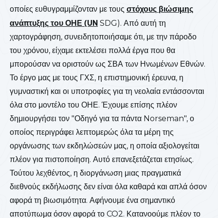
οποίες ευθυγραμμίζονταν με τους
στόχους βιώσιμης
ανάπτυξης του ΟΗΕ (UN
SDG). Από αυτή τη
χαρτογράφηση, συνειδητοποιήσαμε ότι, με την πάροδο
του χρόνου, είχαμε εκτελέσει πολλά έργα που θα
μπορούσαν να οριστούν ως ΣΒΑ των Ηνωμένων Εθνών.
Το έργο μας με τους ΓΧΣ, η επιστημονική έρευνα, η
γυμναστική και οι υποτροφίες για τη νεολαία εντάσσονται
όλα στο μοντέλο του ΟΗΕ. Έχουμε επίσης πλέον
δημιουργήσει τον "Οδηγό για τα πάντα Norseman", ο
οποίος περιγράφει λεπτομερώς όλα τα μέρη της
οργάνωσης των εκδηλώσεών μας, η οποία αξιολογείται
πλέον για πιστοποίηση. Αυτό επανεξετάζεται ετησίως.
Τούτου λεχθέντος, η διοργάνωση μιας πραγματικά
διεθνούς εκδήλωσης δεν είναι όλα καθαρά και απλά όσον
αφορά τη βιωσιμότητα. Αφήνουμε ένα σημαντικό
αποτύπωμα όσον αφορά το CO2. Κατανοούμε πλέον το