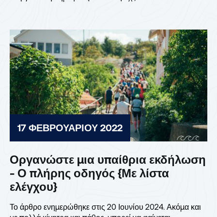
17 ΦΕΒΡΟΥΑΡΊΟΥ 2022
Οργανώστε μια υπαίθρια εκδήλωση
- Ο πλήρης οδηγός {Με λίστα
ελέγχου}
Το άρθρο ενημερώθηκε στις 20 Ιουνίου 2024. Ακόμα και