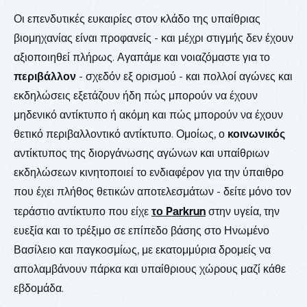
Οι επενδυτικές ευκαιρίες στον κλάδο της υπαίθριας
βιομηχανίας είναι προφανείς - και μέχρι στιγμής δεν έχουν
αξιοποιηθεί πλήρως. Αγαπάμε και νοιαζόμαστε για το
περιβάλλον
- σχεδόν εξ ορισμού - και πολλοί αγώνες και
εκδηλώσεις εξετάζουν ήδη πώς μπορούν να έχουν
μηδενικό αντίκτυπο ή ακόμη και πώς μπορούν να έχουν
θετικό περιβαλλοντικό αντίκτυπο. Ομοίως, ο
κοινωνικός
αντίκτυπος της διοργάνωσης αγώνων και υπαίθριων
εκδηλώσεων κινητοποιεί το ενδιαφέρον για την ύπαιθρο
που έχει πλήθος θετικών αποτελεσμάτων - δείτε μόνο τον
τεράστιο αντίκτυπο που είχε
το Parkrun
στην υγεία, την
ευεξία και το τρέξιμο σε επίπεδο βάσης στο Ηνωμένο
Βασίλειο και παγκοσμίως, με εκατομμύρια δρομείς να
απολαμβάνουν πάρκα και υπαίθριους χώρους μαζί κάθε
εβδομάδα.