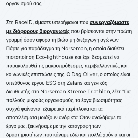
οργανισμού σας.
Στη RaceID, είμαστε υπερήφανοι που
συνεργαζόμαστε
με διάφορους διοργανωτές
που βρίσκονται στην πρώτη
γραμμή όσον αφορά τη βιώσιμη διεξαγωγή αγώνων.
Πάρτε για παράδειγμα τη Norseman, η οποία διαθέτει
πιστοποίηση Eco-lighthouse και έχει δεσμευτεί να
παρακολουθεί τις μακροπρόθεσμες περιβαλλοντικές και
κοινωνικές επιπτώσεις της. Ο Dag Oliver, ο οποίος είναι
υπεύθυνος έργου ESG στη Zalaris και γενικός
διευθυντής στο Norseman Xtreme Triathlon, λέει: "Για
πολλούς μικρούς οργανισμούς, τα έργα βιωσιμότητας
συχνά φαίνονται εξαιρετικά περίπλοκα και τα
αποτελέσματα μοιάζουν ανέφικτα. Όταν αναλάβαμε το
έργο μας, ξεκινήσαμε με την καταγραφή των
δραστηριοτήτων που κάναμε εδώ και πολλά χρόνια και οι