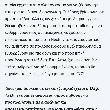
οποίοι έρχονται από όλο τον κόσμο για να ζήσουν την
εμπειρία του βίαιου διοργάνωση. Οι λύσεις βρίσκονται σε
αρχικό στάδιο, αλλά έχουν ξεκινήσει με 2 προσεγγίσεις:
Θα καταβάλουν πολύ περισσότερες προσπάθειες για να
ενθαρρύνουν τους συμμετέχοντες να ξοδεύουν
περισσότερα χρήματα στη Νορβηγία, κατανέμοντας έτσι
τον αντίκτυπο σε πολλούς κλάδους (ενώ παράλληλα θα
ενθαρρύνουν μια πιο αργή και πιο προσεκτική
προσέγγιση στα ταξίδια). Επιπλέον, έχουν εισάγει ένα
"τέλος άνθρακα" για κάθε συμμετέχοντα, το οποίο θα
πηγαίνει απευθείας σε έργα μείωσης του CO2.
"Είναι μια δουλειά σε εξέλιξη", παραδέχεται ο Dag,
"αλλά έχουμε ξεκινήσει και προσπαθούμε να
προχωρήσουμε με διαφάνεια και
αποτελεσματικότητα! Οφείλουμε στη φύση, στους