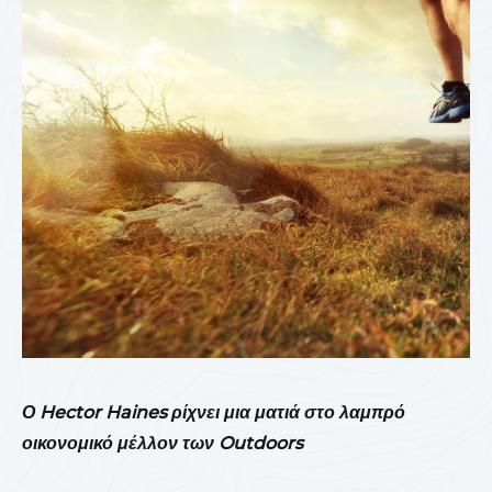
Ο Hector Haines ρίχνει μια ματιά στο λαμπρό
οικονομικό μέλλον των Outdoors