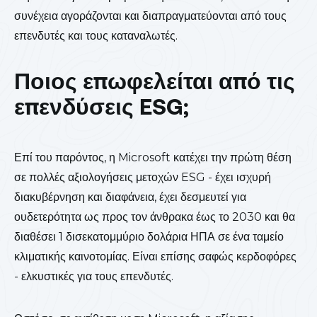
συνέχεια αγοράζονται και διαπραγματεύονται από τους
επενδυτές και τους καταναλωτές.
Ποιος επωφελείται από τις
επενδύσεις ESG;
Επί του παρόντος, η Microsoft κατέχει την πρώτη θέση
σε πολλές αξιολογήσεις μετοχών ESG - έχει ισχυρή
διακυβέρνηση και διαφάνεια, έχει δεσμευτεί για
ουδετερότητα ως προς τον άνθρακα έως το 2030 και θα
διαθέσει 1 δισεκατομμύριο δολάρια ΗΠΑ σε ένα ταμείο
κλιματικής καινοτομίας. Είναι επίσης σαφώς κερδοφόρες
- ελκυστικές για τους επενδυτές.