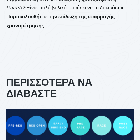
RaceID;
Είναι πολύ βολικό - πρέπει να το δοκιμάσετε.
Παρακολουθήστε την επίδειξη της εφαρμογής
χρονομέτρησης.
ΠΕΡΙΣΣΟΤΕΡΑ ΝΑ
ΔΙΑΒΑΣΤΕ