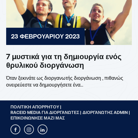
23 ΦΕΒΡΟΥΑΡΊΟΥ 2023
7 μυστικά για τη δημιουργία ενός
θρυλικού διοργάνωση
Όταν ξεκινάτε ως διοργανωτής διοργάνωση , πιθανώς
ονειρεύεστε να δημιουργήσετε ένα...
ΠΟΛΙΤΙΚΉ ΑΠΟΡΡΉΤΟΥ |
RACEID MEDIA ΓΙΑ ΔΙΟΡΓΑΝΩΤΈΣ |
ΔΙΟΡΓΑΝΩΤΉΣ ADMIN |
ΕΠΙΚΟΙΝΏΝΗΣΕ ΜΑΖΊ ΜΑΣ