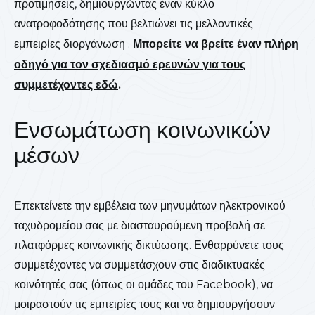
προτιμήσεις, δημιουργώντας έναν κύκλο
ανατροφοδότησης που βελτιώνει τις μελλοντικές
εμπειρίες διοργάνωση .
Μπορείτε να βρείτε έναν πλήρη
οδηγό για τον σχεδιασμό ερευνών για τους
συμμετέχοντες εδώ
.
Ενσωμάτωση κοινωνικών
μέσων
Επεκτείνετε την εμβέλεια των μηνυμάτων ηλεκτρονικού
ταχυδρομείου σας με διασταυρούμενη προβολή σε
πλατφόρμες κοινωνικής δικτύωσης. Ενθαρρύνετε τους
συμμετέχοντες να συμμετάσχουν στις διαδικτυακές
κοινότητές σας (όπως οι ομάδες του Facebook), να
μοιραστούν τις εμπειρίες τους και να δημιουργήσουν