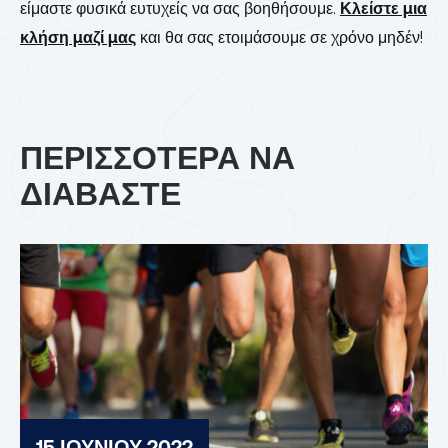
είμαστε φυσικά ευτυχείς να σας βοηθήσουμε.
Κλείστε μια
κλήση μαζί μας
και θα σας ετοιμάσουμε σε χρόνο μηδέν!
ΠΕΡΙΣΣΟΤΕΡΑ ΝΑ
ΔΙΑΒΑΣΤΕ
15 ΙΟΥΝΊΟΥ 2022