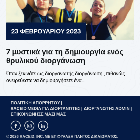
23 ΦΕΒΡΟΥΑΡΊΟΥ 2023
7 μυστικά για τη δημιουργία ενός
θρυλικού διοργάνωση
Όταν ξεκινάτε ως διοργανωτής διοργάνωση , πιθανώς
ονειρεύεστε να δημιουργήσετε ένα...
ΠΟΛΙΤΙΚΉ ΑΠΟΡΡΉΤΟΥ |
RACEID MEDIA ΓΙΑ ΔΙΟΡΓΑΝΩΤΈΣ |
ΔΙΟΡΓΑΝΩΤΉΣ ADMIN |
ΕΠΙΚΟΙΝΏΝΗΣΕ ΜΑΖΊ ΜΑΣ
© 2026 RACEID, INC. ΜΕ ΕΠΙΦΎΛΑΞΗ ΠΑΝΤΌΣ ΔΙΚΑΙΏΜΑΤΟΣ.