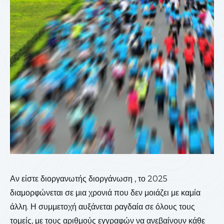
Αν είστε διοργανωτής διοργάνωση , το 2025
διαμορφώνεται σε μια χρονιά που δεν μοιάζει με καμία
άλλη. Η συμμετοχή αυξάνεται ραγδαία σε όλους τους
τομείς, με τους αριθμούς εγγραφών να ανεβαίνουν κάθε