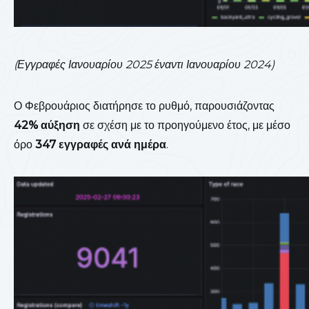
(Εγγραφές Ιανουαρίου 2025 έναντι Ιανουαρίου 2024)
Ο Φεβρουάριος διατήρησε το ρυθμό, παρουσιάζοντας
42% αύξηση
σε σχέση με το προηγούμενο έτος, με μέσο
όρο
347 εγγραφές ανά ημέρα
.