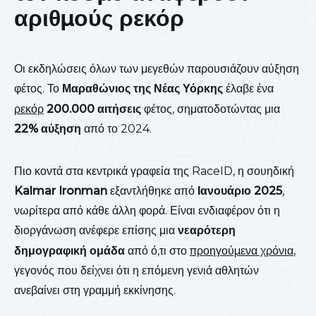
αριθμούς ρεκόρ
Οι εκδηλώσεις όλων των μεγεθών παρουσιάζουν αύξηση
φέτος. Το
Μαραθώνιος της Νέας Υόρκης
έλαβε ένα
ρεκόρ
200.000 αιτήσεις
φέτος, σηματοδοτώντας μια
22% αύξηση
από το 2024.
Πιο κοντά στα κεντρικά γραφεία της RaceID, η σουηδική
Kalmar Ironman
εξαντλήθηκε από
Ιανουάριο 2025
,
νωρίτερα από κάθε άλλη φορά. Είναι ενδιαφέρον ότι η
διοργάνωση ανέφερε επίσης μια
νεαρότερη
δημογραφική ομάδα
από ό,τι στο
προηγούμενα χρόνια
,
γεγονός που δείχνει ότι η επόμενη γενιά αθλητών
ανεβαίνει στη γραμμή εκκίνησης.