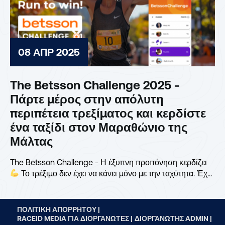
08 ΑΠΡ 2025
The Betsson Challenge 2025 -
Πάρτε μέρος στην απόλυτη
περιπέτεια τρεξίματος και κερδίστε
ένα ταξίδι στον Μαραθώνιο της
Μάλτας
The Betsson Challenge - Η έξυπνη προπόνηση κερδίζει
Το τρέξιμο δεν έχει να κάνει μόνο με την ταχύτητα. Έχει
να κάνει και με...
ΠΟΛΙΤΙΚΉ ΑΠΟΡΡΉΤΟΥ |
RACEID MEDIA ΓΙΑ ΔΙΟΡΓΑΝΩΤΈΣ |
ΔΙΟΡΓΑΝΩΤΉΣ ADMIN |