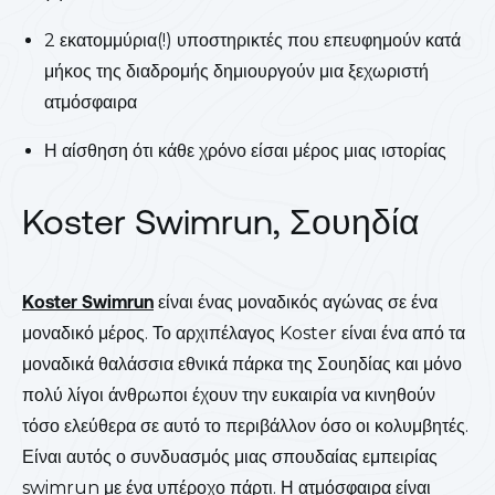
2 εκατομμύρια(!) υποστηρικτές που επευφημούν κατά
μήκος της διαδρομής δημιουργούν μια ξεχωριστή
ατμόσφαιρα
Η αίσθηση ότι κάθε χρόνο είσαι μέρος μιας ιστορίας
Koster Swimrun, Σουηδία
Koster Swimrun
είναι ένας μοναδικός αγώνας σε ένα
μοναδικό μέρος. Το αρχιπέλαγος Koster είναι ένα από τα
μοναδικά θαλάσσια εθνικά πάρκα της Σουηδίας και μόνο
πολύ λίγοι άνθρωποι έχουν την ευκαιρία να κινηθούν
τόσο ελεύθερα σε αυτό το περιβάλλον όσο οι κολυμβητές.
Είναι αυτός ο συνδυασμός μιας σπουδαίας εμπειρίας
swimrun με ένα υπέροχο πάρτι. Η ατμόσφαιρα είναι