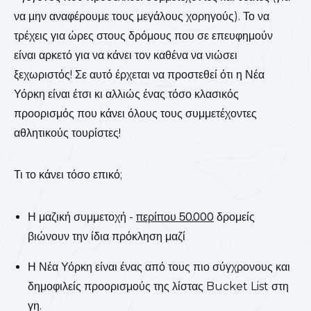
να μην αναφέρουμε τους μεγάλους χορηγούς). Το να
τρέχεις για ώρες στους δρόμους που σε επευφημούν
είναι αρκετό για να κάνει τον καθένα να νιώσει
ξεχωριστός! Σε αυτό έρχεται να προστεθεί ότι η Νέα
Υόρκη είναι έτσι κι αλλιώς ένας τόσο κλασικός
προορισμός που κάνει όλους τους συμμετέχοντες
αθλητικούς τουρίστες!
Τι το κάνει τόσο επικό;
Η μαζική συμμετοχή -
περίπου 50.000
δρομείς
βιώνουν την ίδια πρόκληση μαζί
Η Νέα Υόρκη είναι ένας από τους πιο σύγχρονους και
δημοφιλείς προορισμούς της λίστας Bucket List στη
γη.