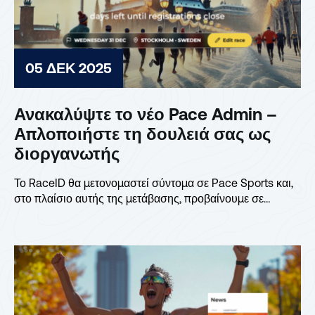
05 ΔΕΚ 2025
Ανακαλύψτε το νέο Pace Admin –
Απλοποιήστε τη δουλειά σας ως
διοργανωτής
Το RaceID θα μετονομαστεί σύντομα σε Pace Sports και,
στο πλαίσιο αυτής της μετάβασης, προβαίνουμε σε
αναβάθμιση...