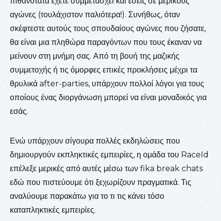
πιθανότατα έχετε συμμετάσχει και εσείς σε μερικούς
αγώνες (τουλάχιστον παλιότερα!). Συνήθως, όταν
σκέφτεστε αυτούς τους σπουδαίους αγώνες που ζήσατε,
θα είναι μια πληθώρα παραγόντων που τους έκαναν να
μείνουν στη μνήμη σας. Από τη βουή της μαζικής
συμμετοχής ή τις όμορφες επικές προκλήσεις μέχρι τα
θρυλικά after-parties, υπάρχουν πολλοί λόγοι για τους
οποίους ένας διοργάνωση μπορεί να είναι μοναδικός για
εσάς.
Ενώ υπάρχουν σίγουρα πολλές εκδηλώσεις που
δημιουργούν εκπληκτικές εμπειρίες, η ομάδα του RaceId
επέλεξε μερικές από αυτές μέσω των fika break chats
εδώ που πιστεύουμε ότι ξεχωρίζουν πραγματικά. Τις
αναλύουμε παρακάτω για το τι τις κάνει τόσο
καταπληκτικές εμπειρίες.