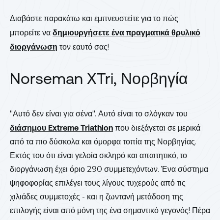
Διαβάστε παρακάτω και εμπνευστείτε για το πώς
μπορείτε να
δημιουργήσετε ένα πραγματικά θρυλικό
διοργάνωση
τον εαυτό σας!
Norseman XTri, Νορβηγία
"Αυτό δεν είναι για σένα". Αυτό είναι το σλόγκαν του
διάσημου Extreme Triathlon
που διεξάγεται σε μερικά
από τα πιο δύσκολα και όμορφα τοπία της Νορβηγίας.
Εκτός του ότι είναι γελοία σκληρό και απαιτητικό, το
διοργάνωση έχει όριο 290 συμμετεχόντων. Ένα σύστημα
ψηφοφορίας επιλέγει τους λίγους τυχερούς από τις
χιλιάδες συμμετοχές - και η ζωντανή μετάδοση της
επιλογής είναι από μόνη της ένα σημαντικό γεγονός! Πέρα