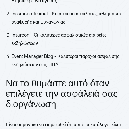
Ετήσια έρευνα αγοράς
Insurance Journal - Κορυφαίοι ασφαλιστές αθλητισμού,
αναψυχής και ψυχαγωγίας
Insureon - Οι καλύτερες ασφαλιστικές εταιρείες
εκδηλώσεων
Event Manager Blog - Καλύτεροι πάροχοι ασφάλισης
εκδηλώσεων στις ΗΠΑ
Να το θυμάστε αυτό όταν
επιλέγετε την ασφάλειά σας
διοργάνωση
Είναι σημαντικό να σημειωθεί ότι αυτοί οι κατάλογοι είναι