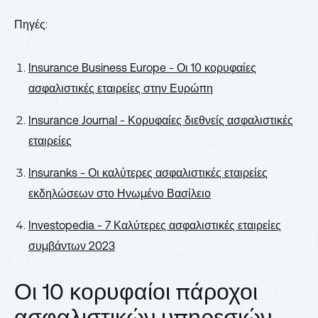
Πηγές:
Insurance Business Europe - Οι 10 κορυφαίες
ασφαλιστικές εταιρείες στην Ευρώπη
Insurance Journal - Κορυφαίες διεθνείς ασφαλιστικές
εταιρείες
Insuranks - Οι καλύτερες ασφαλιστικές εταιρείες
εκδηλώσεων στο Ηνωμένο Βασίλειο
Investopedia - 7 Καλύτερες ασφαλιστικές εταιρείες
συμβάντων 2023
Οι 10 κορυφαίοι πάροχοι
ασφαλιστικών υπηρεσιών