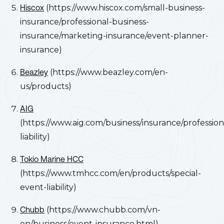
Hiscox
(https://www.hiscox.com/small-business-
insurance/professional-business-
insurance/marketing-insurance/event-planner-
insurance)
Beazley
(https://www.beazley.com/en-
us/products)
AIG
(https://www.aig.com/business/insurance/profession
liability)
Tokio Marine HCC
(https://www.tmhcc.com/en/products/special-
event-liability)
Chubb
(https://www.chubb.com/vn-
en/business/event-insurance.html)