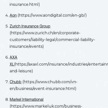
insurance.html)
Aon
(https://www.aondigital.com/en-gb/)
Zurich Insurance Group
(https://www.zurich.ch/en/corporate-
customers/liability-legal/commercial-liability-
insurance/events)
AXA
XL
(https://axaxl.com/insurance/industries/entertai
and-leisure)
Chubb
(https://www.chubb.com/vn-
en/business/event-insurance.html)
Markel International
(https://www.markeluk.com/business-