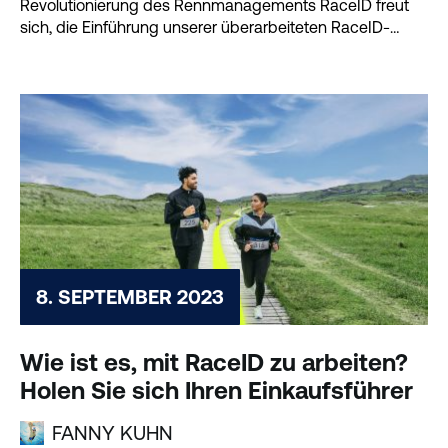
Revolutionierung des Rennmanagements RaceID freut
sich, die Einführung unserer überarbeiteten RaceID-
Zeitmessung bekannt zu geben...
8. SEPTEMBER 2023
Wie ist es, mit RaceID zu arbeiten?
Holen Sie sich Ihren Einkaufsführer
FANNY KUHN