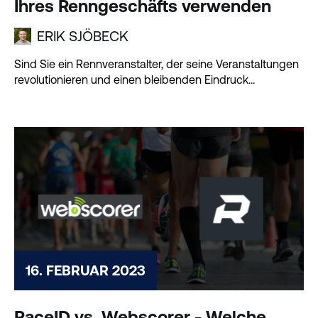
Ihres Renngeschäfts verwenden
ERIK SJÖBECK
Sind Sie ein Rennveranstalter, der seine Veranstaltungen
revolutionieren und einen bleibenden Eindruck
hinterlassen möchte?
16. FEBRUAR 2023
RaceID vs. Webscorer - Welche