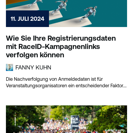
11. JULI 2024
Wie Sie Ihre Registrierungsdaten
mit RaceID-Kampagnenlinks
verfolgen können
FANNY KUHN
Die Nachverfolgung von Anmeldedaten ist für
Veranstaltungsorganisatoren ein entscheidender Faktor.
Mit den Kampagnen-Links von RaceID können Sie...