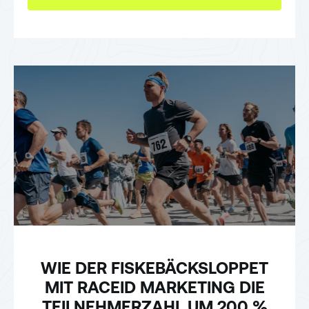
WIE DER FISKEBÄCKSLOPPET
MIT RACEID MARKETING DIE
TEILNEHMERZAHL UM 200 %