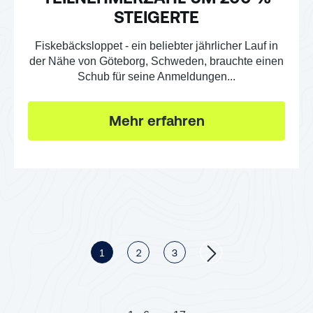
STEIGERTE
Fiskebäcksloppet - ein beliebter jährlicher Lauf in
der Nähe von Göteborg, Schweden, brauchte einen
Schub für seine Anmeldungen...
Mehr erfahren
1
2
3