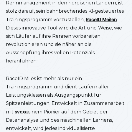
Rennmanagement in den nordischen Ländern, ist
stolz darauf, sein bahnbrechendes KI-gesteuertes
Trainingsprogramm vorzustellen,
RaceID Meilen
.
Dieses innovative Tool wird die Art und Weise, wie
sich Läufer auf ihre Rennen vorbereiten,
revolutionieren und sie näher an die
Ausschöpfung ihres vollen Potenzials
heranführen.
RaceID Miles ist mehr als nur ein
Trainingsprogramm und dient Läufern aller
Leistungsklassen als Ausgangspunkt für
Spitzenleistungen. Entwickelt in Zusammenarbeit
mit
svexa
einem Pionier auf dem Gebiet der
Datenanalyse und des maschinellen Lernens,
entwickelt, wird jedes individualisierte