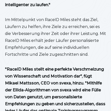
intelligenter zu laufen."
Im Mittelpunkt von RaceID Miles steht das Ziel,
Läufern zu helfen, ihre Ziele zu erreichen, sei es
die Verbesserung ihrer Zeit oder ihrer Leistung. Mit
RaceID Miles erhält jeder Läufer personalisierte
Empfehlungen, die auf seine individuellen
Fortschritte und Ziele zugeschnitten sind.
"RaceID Miles stellt eine perfekte Verschmelzung
von Wissenschaft und Motivation dar", fügt
Mikael Mattsson, CEO von svexa, hinzu. "Mithilfe
der Ellida-Algorithmen von svexa wird eine Fülle
von Daten genutzt, um personalisierte
Empfehlungen zu geben und sicherzustellen, dass
jeder Läufer das optimale Trainingsprogramm