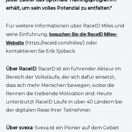
erhält, um sein volles Potenzial zu entfalten."
Für weitere Informationen über RaceID Miles und
seine Einführung,
besuchen Sie die RaceID Miles-
Website
(https://raceid.com/miles/) oder
kontaktieren Sie Erik Sjöbeck.
Über RaceID
: RaceID ist ein führender Akteur im
Bereich der Volksläufe, der sich dafür einsetzt,
dass sich mehr Menschen bewegen, wobei die
Rennen die treibende Motivation sind. Heute
unterstützt RaceID Läufe in über 40 Ländern bei
der digitalen Reise ihrer Teilnehmer.
Über svexa
: Svexa ist ein Pionier auf dem Gebiet