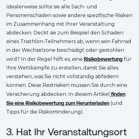
Idealerweise sollte sie alle Sach- und
Personenschäden sowie andere spezifische Risiken
im Zusammenhang mit Ihrer Veranstaltung
abdecken. Deckt sie zum Beispiel den Schaden
eines Triathlon-Teilnehmers ab, wenn sein Fahrrad
in der Wechselzone beschädigt oder gestohlen
wird? In der Regel hilft es, eine
Risikobewertung
für
Ihre Wettkämpfe zu erstellen, damit Sie alles
verstehen, was Sie nicht vollständig abfedern
können. Diese Restrisiken müssen Sie durch eine
Versicherung abdecken. In diesem Artikel
finden
Sie eine Risikobewertung zum Herunterladen
(und
Tipps für die Risikominderung).
3. Hat Ihr Veranstaltungsort