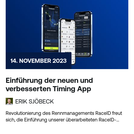
14. NOVEMBER 2023
Einführung der neuen und
verbesserten Timing App
ERIK SJÖBECK
Revolutionierung des Rennmanagements RaceID freut
sich, die Einführung unserer überarbeiteten RaceID-
Zeitmessung bekannt zu geben...