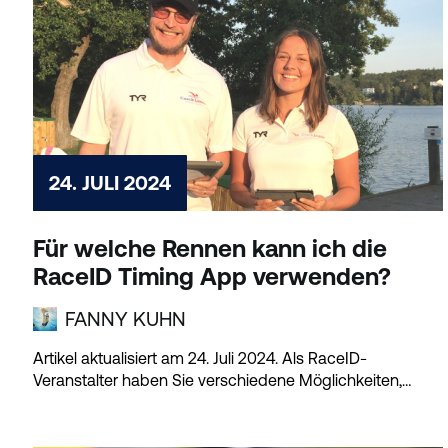
24. JULI 2024
Für welche Rennen kann ich die
RaceID Timing App verwenden?
FANNY KUHN
Artikel aktualisiert am 24. Juli 2024. Als RaceID-
Veranstalter haben Sie verschiedene Möglichkeiten,
wenn es um...