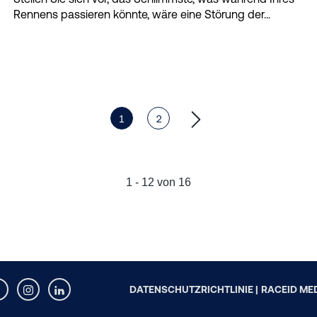
Rennens passieren könnte, wäre eine Störung der...
1
2
1 - 12 von 16
DATENSCHUTZRICHTLINIE |
RACEID ME