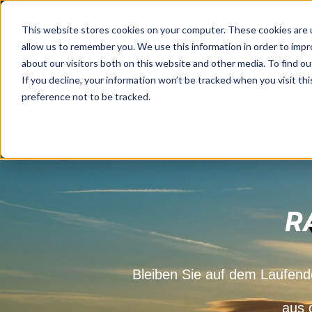
Dienstleistungen
Preisges
This website stores cookies on your computer. These cookies are u
allow us to remember you. We use this information in order to imp
about our visitors both on this website and other media. To find o
If you decline, your information won’t be tracked when you visit th
preference not to be tracked.
R
Bleiben Sie auf dem Laufend
aus 