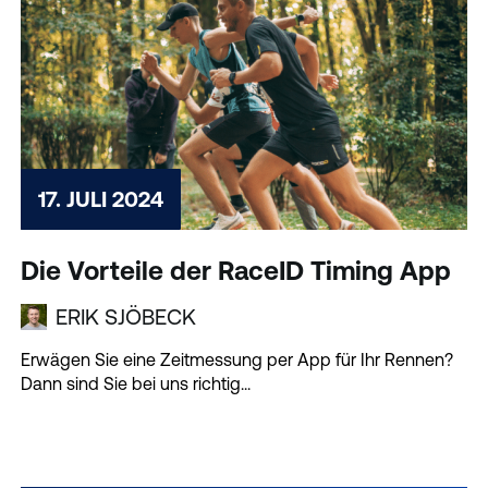
17. JULI 2024
Die Vorteile der RaceID Timing App
ERIK SJÖBECK
Erwägen Sie eine Zeitmessung per App für Ihr Rennen?
Dann sind Sie bei uns richtig...