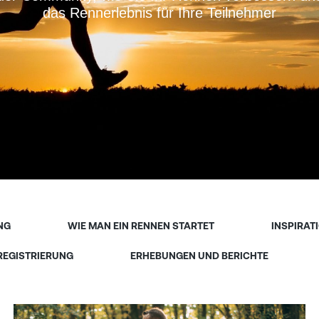
das Rennerlebnis für Ihre Teilnehmer
NG
WIE MAN EIN RENNEN STARTET
INSPIRAT
 REGISTRIERUNG
ERHEBUNGEN UND BERICHTE