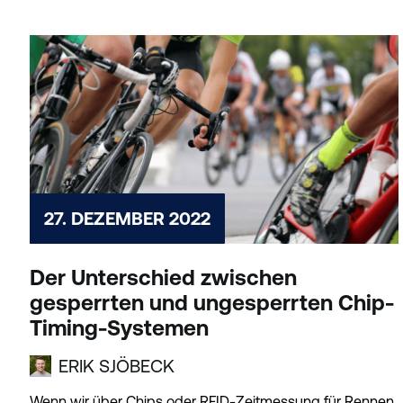
27. DEZEMBER 2022
Der Unterschied zwischen
gesperrten und ungesperrten Chip-
Timing-Systemen
ERIK SJÖBECK
Wenn wir über Chips oder RFID-Zeitmessung für Rennen