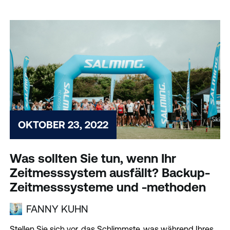
OKTOBER 23, 2022
Was sollten Sie tun, wenn Ihr
Zeitmesssystem ausfällt? Backup-
Zeitmesssysteme und -methoden
FANNY KUHN
Stellen Sie sich vor, das Schlimmste, was während Ihres