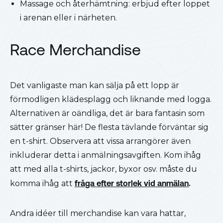
Massage och återhämtning: erbjud efter loppet
i arenan eller i närheten.
Race Merchandise
Det vanligaste man kan sälja på ett lopp är
förmodligen klädesplagg och liknande med logga.
Alternativen är oändliga, det är bara fantasin som
sätter gränser här! De flesta tävlande förväntar sig
en t-shirt. Observera att vissa arrangörer även
inkluderar detta i anmälningsavgiften. Kom ihåg
att med alla t-shirts, jackor, byxor osv. måste du
komma ihåg att
fråga efter storlek vid anmälan
.
Andra idéer till merchandise kan vara hattar,