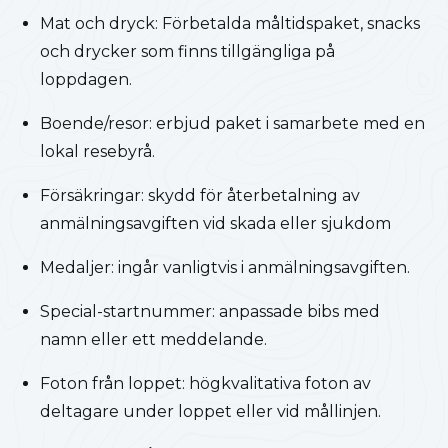
Mat och dryck: Förbetalda måltidspaket, snacks
och drycker som finns tillgängliga på
loppdagen.
Boende/resor: erbjud paket i samarbete med en
lokal resebyrå.
Försäkringar: skydd för återbetalning av
anmälningsavgiften vid skada eller sjukdom
Medaljer: ingår vanligtvis i anmälningsavgiften.
Special-startnummer: anpassade bibs med
namn eller ett meddelande.
Foton från loppet: högkvalitativa foton av
deltagare under loppet eller vid mållinjen.