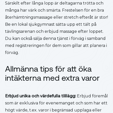
Särskilt efter långa lopp är deltagarna trötta och
många har värk och smärta. Frestelsen för en bra
återhämtningsmassage eller stretch efteråt är stor!
Be en lokal sjukgymnast sätta upp ett tält på
tävlingsarenan och erbjud massage efter loppet.
Du kan också sälja denna tjänst i förväg i samband
med registreringen för dem som gillar att planera i
förväg.
Allmänna tips för att öka
intäkterna med extra varor
Erbjud unika och värdefulla tiillägg:
Erbjud föremål
som är exklusiva för evenemanget och som har ett
högt värde, t.ex. varor i begränsad upplaga eller