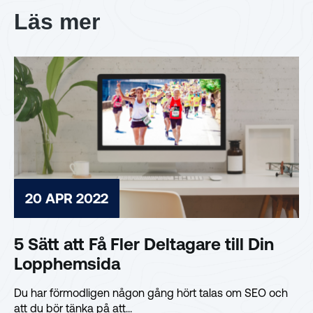
Läs mer
20 APR 2022
5 Sätt att Få Fler Deltagare till Din
Lopphemsida
Du har förmodligen någon gång hört talas om SEO och
att du bör tänka på att...