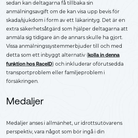
sedan kan deltagarna få tillbaka sin
anmälningsavgift om de kan visa upp bevis för
skada/sjukdom i form av ett läkarintyg. Det är en
extra säkerhetsåtgärd som hjälper deltagarna att
anmäla sig tidigare än de annars skulle ha gjort.
Vissa anmälningssystemmerbjuder till och med
detta som ett inbyggt alternativ (
kolla in denna
funktion hos RaceID
) och inkluderar oförutsedda
transportproblem eller familjeproblem i
försäkringen.
Medaljer
Medaljer anses i allmänhet, ur idrottsutövarens
perspektiv, vara något som bör ingå i din