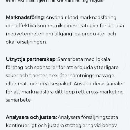
eller vid mållinjen när de känner sig nöjda.
Marknadsföring:
Använd riktad marknadsföring
och effektiva kommunikationsstrategier för att öka
medvetenheten om tillgängliga produkter och
öka försäljningen.
Utnyttja partnerskap:
Samarbeta med lokala
företag och sponsorer för att erbjuda ytterligare
saker och tjänster, t.ex. återhämtningsmassage
eller mat- och dryckespaket. Använd deras kanaler
för att marknadsföra ditt lopp i ett cross-marketing
samarbete.
Analysera och justera:
Analysera försäljningsdata
kontinuerligt och justera strategierna vid behov