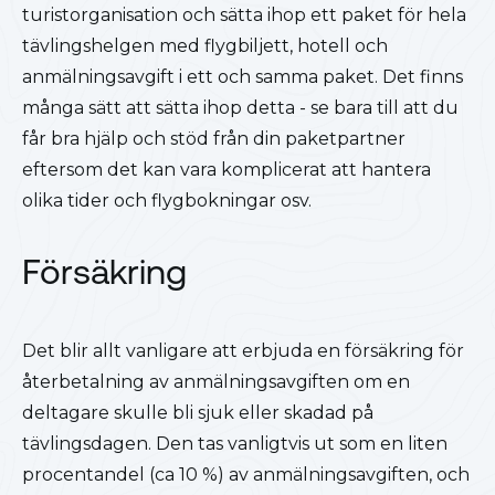
turistorganisation och sätta ihop ett paket för hela
tävlingshelgen med flygbiljett, hotell och
anmälningsavgift i ett och samma paket. Det finns
många sätt att sätta ihop detta - se bara till att du
får bra hjälp och stöd från din paketpartner
eftersom det kan vara komplicerat att hantera
olika tider och flygbokningar osv.
Försäkring
Det blir allt vanligare att erbjuda en försäkring för
återbetalning av anmälningsavgiften om en
deltagare skulle bli sjuk eller skadad på
tävlingsdagen. Den tas vanligtvis ut som en liten
procentandel (ca 10 %) av anmälningsavgiften, och