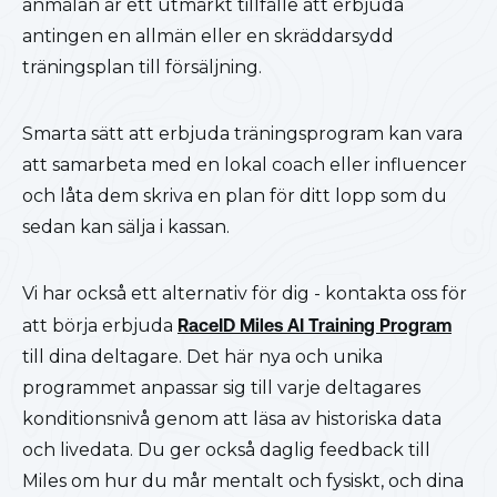
anmälan är ett utmärkt tillfälle att erbjuda
antingen en allmän eller en skräddarsydd
träningsplan till försäljning.
Smarta sätt att erbjuda träningsprogram kan vara
att samarbeta med en lokal coach eller influencer
och låta dem skriva en plan för ditt lopp som du
sedan kan sälja i kassan.
Vi har också ett alternativ för dig - kontakta oss för
att börja erbjuda
RaceID Miles AI Training Program
till dina deltagare. Det här nya och unika
programmet anpassar sig till varje deltagares
konditionsnivå genom att läsa av historiska data
och livedata. Du ger också daglig feedback till
Miles om hur du mår mentalt och fysiskt, och dina