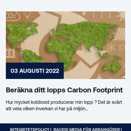
03 AUGUSTI 2022
Beräkna ditt lopps Carbon Footprint
Hur mycket koldioxid producerar min lopp ? Det är svårt
att veta vilken inverkan vi har på miljön...
INTEGRITETSPOLICY |
RACEID MEDIA FÖR ARRANGÖRER |