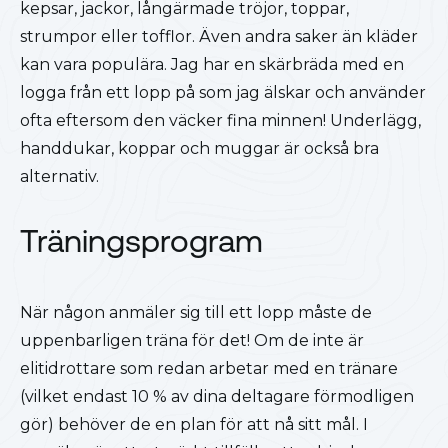
kepsar, jackor, långärmade tröjor, toppar,
strumpor eller tofflor. Även andra saker än kläder
kan vara populära. Jag har en skärbräda med en
logga från ett lopp på som jag älskar och använder
ofta eftersom den väcker fina minnen! Underlägg,
handdukar, koppar och muggar är också bra
alternativ.
Träningsprogram
När någon anmäler sig till ett lopp måste de
uppenbarligen träna för det! Om de inte är
elitidrottare som redan arbetar med en tränare
(vilket endast 10 % av dina deltagare förmodligen
gör) behöver de en plan för att nå sitt mål. I