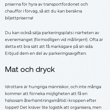
priserna för hyra av transportfordonet och
chaufför i förväg, så att du kan beräkna
biljettpriserna!
Du kan också sälja parkeringsplats i närheten av
evenemanget (förmodligen vid mållinjen!). Ofta är
detta ett bra sätt att få markägare på sin sida.
Erbjud dem en del av parkeringsavgiften.
Mat och dryck
Idrottare är hungriga människor, och inte många
kommer att förneka möjligheten att få en
hälsosam återhämtningsmåltid i kroppen efter
loppet! Det kräver lite logistik att organisera, men