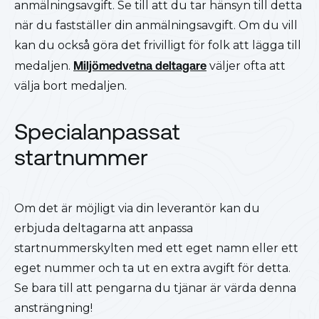
anmälningsavgift. Se till att du tar hänsyn till detta
när du fastställer din anmälningsavgift. Om du vill
kan du också göra det frivilligt för folk att lägga till
medaljen.
Miljömedvetna deltagare
väljer ofta att
välja bort medaljen.
Specialanpassat
startnummer
Om det är möjligt via din leverantör kan du
erbjuda deltagarna att anpassa
startnummerskylten med ett eget namn eller ett
eget nummer och ta ut en extra avgift för detta.
Se bara till att pengarna du tjänar är värda denna
ansträngning!