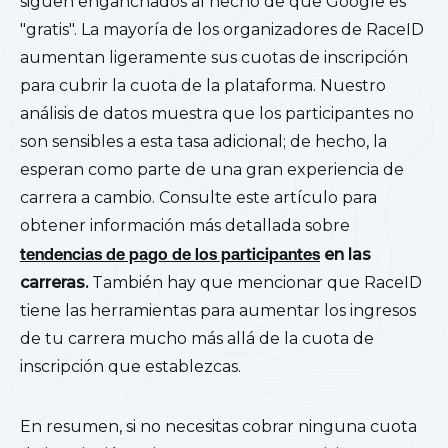
siguen enganchados al hecho de que Google es
"gratis". La mayoría de los organizadores de RaceID
aumentan ligeramente sus cuotas de inscripción
para cubrir la cuota de la plataforma. Nuestro
análisis de datos muestra que los participantes no
son sensibles a esta tasa adicional; de hecho, la
esperan como parte de una gran experiencia de
carrera a cambio. Consulte este artículo para
obtener información más detallada sobre
tendencias de pago de los participantes
en las
carreras.
También hay que mencionar que RaceID
tiene las herramientas para aumentar los ingresos
de tu carrera mucho más allá de la cuota de
inscripción que establezcas.
En resumen, si no necesitas cobrar ninguna cuota