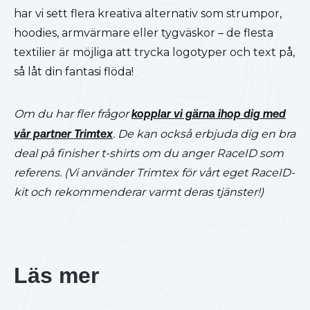
har vi sett flera kreativa alternativ som strumpor,
hoodies, armvärmare eller tygväskor – de flesta
textilier är möjliga att trycka logotyper och text på,
så låt din fantasi flöda!
Om du har fler frågor
kopplar vi gärna ihop dig med
vår partner Trimtex
. De kan också erbjuda dig en bra
deal på finisher t-shirts om du anger RaceID som
referens. (Vi använder Trimtex för vårt eget RaceID-
kit och rekommenderar varmt deras tjänster!)
Läs mer