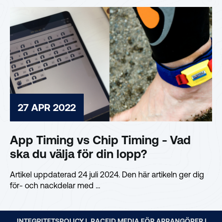
27 APR 2022
App Timing vs Chip Timing - Vad
ska du välja för din lopp?
Artikel uppdaterad 24 juli 2024. Den här artikeln ger dig
för- och nackdelar med ...
INTEGRITETSPOLICY |
RACEID MEDIA FÖR ARRANGÖRER |