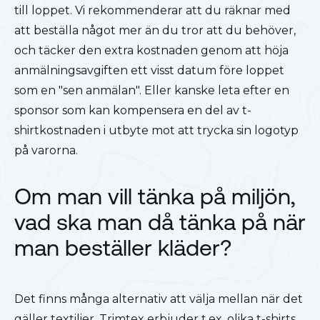
till loppet. Vi rekommenderar att du räknar med
att beställa något mer än du tror att du behöver,
och täcker den extra kostnaden genom att höja
anmälningsavgiften ett visst datum före loppet
som en "sen anmälan". Eller kanske leta efter en
sponsor som kan kompensera en del av t-
shirtkostnaden i utbyte mot att trycka sin logotyp
på varorna.
Om man vill tänka på miljön,
vad ska man då tänka på när
man beställer kläder?
Det finns många alternativ att välja mellan när det
gäller textilier. Trimtex erbjuder t.ex. olika t-shirts