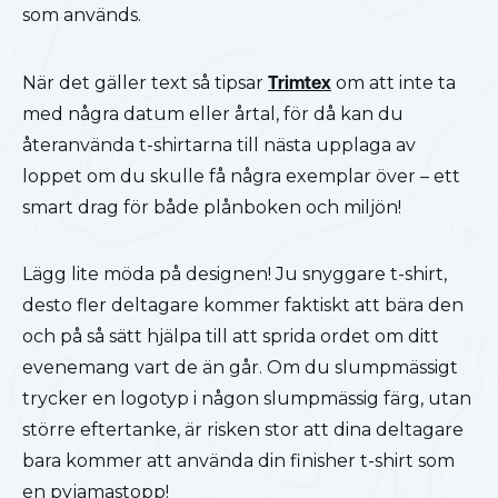
som används.
När det gäller text så tipsar
Trimtex
om att inte ta
med några datum eller årtal, för då kan du
återanvända t-shirtarna till nästa upplaga av
loppet om du skulle få några exemplar över – ett
smart drag för både plånboken och miljön!
Lägg lite möda på designen! Ju snyggare t-shirt,
desto fler deltagare kommer faktiskt att bära den
och på så sätt hjälpa till att sprida ordet om ditt
evenemang vart de än går. Om du slumpmässigt
trycker en logotyp i någon slumpmässig färg, utan
större eftertanke, är risken stor att dina deltagare
bara kommer att använda din finisher t-shirt som
en pyjamastopp!