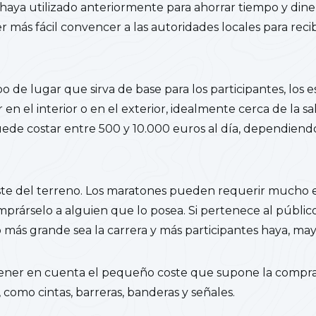
haya utilizado anteriormente para ahorrar tiempo y dine
r más fácil convencer a las autoridades locales para recib
o de lugar que sirva de base para los participantes, los 
en el interior o en el exterior, idealmente cerca de la sa
uede costar entre 500 y 10.000 euros al día, dependien
ste del terreno. Los maratones pueden requerir mucho e
mprárselo a alguien que lo posea. Si pertenece al público,
más grande sea la carrera y más participantes haya, may
ner en cuenta el pequeño coste que supone la compra 
, como cintas, barreras, banderas y señales.