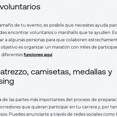
voluntarios
maño de tu evento, es posible que necesites ayuda para 
s encontrar voluntarios o marshalls que te ayuden. E
ar a algunas personas para que colaboren estrechament
 objetivo es organizar un maratón con miles de participa
e diferentes
funciones aquí
.
 atrezzo, camisetas, medallas y
sing
a de las partes más importantes del proceso de preparac
orredores que quieran participar en tu carrera y, por tan
sos. Puedes anunciarte a través de redes sociales como 