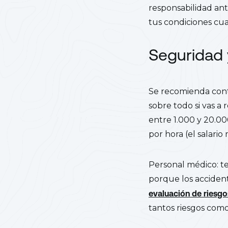
responsabilidad ant
tus condiciones cua
Seguridad 
Se recomienda cont
sobre todo si vas a
entre 1.000 y 20.0
por hora (el salario
Personal médico: t
porque los acciden
evaluación de riesg
tantos riesgos como