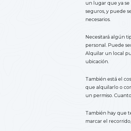
un lugar que ya se 
seguros, y puede se
necesarios.
Necesitará algún tip
personal. Puede ser 
Alquilar un local p
ubicación.
También está el co
que alquilarlo o co
un permiso. Cuanto 
También hay que te
marcar el recorrido