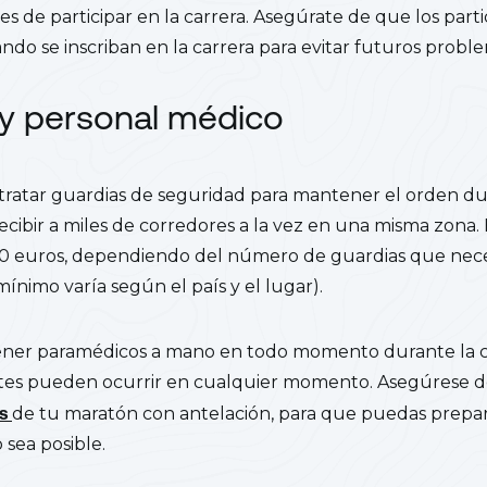
es de participar en la carrera. Asegúrate de que los part
ndo se inscriban en la carrera para evitar futuros probl
y personal médico
ratar guardias de seguridad para mantener el orden dur
 recibir a miles de corredores a la vez en una misma zona
00 euros, dependiendo del número de guardias que necesi
 mínimo varía según el país y el lugar).
ener paramédicos a mano en todo momento durante la ca
tes pueden ocurrir en cualquier momento. Asegúrese de
os
de tu maratón con antelación, para que puedas prepar
 sea posible.