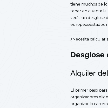
tiene muchos de lo
tener en cuenta la 
verás un desglose de
europeos/estadouni
¿Necesita calcular
Desglose 
Alquiler de
El primer paso para
organizadores elig
organizar la carrer