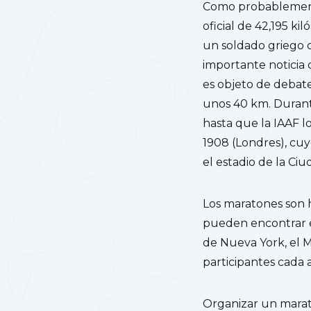
Como probablemente
oficial de 42,195 kil
un soldado griego c
importante noticia d
es objeto de debate
unos 40 km. Durant
hasta que la IAAF lo
1908 (Londres), cuyo
el estadio de la Ciu
Los maratones son h
pueden encontrar e
de Nueva York, el 
participantes cada 
Organizar un marat