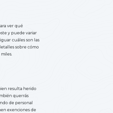
ara ver qué
oste y puede variar
guar cuáles son las
etalles sobre cómo
 miles.
ien resulta herido
ambién querrás
iendo de personal
rmen exenciones de