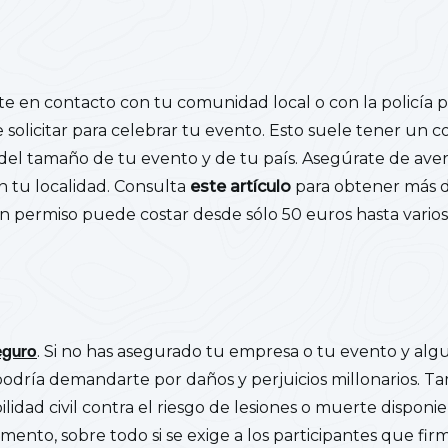
e en contacto con tu comunidad local o con la policía p
 solicitar para celebrar tu evento. Esto suele tener un c
el tamaño de tu evento y de tu país. Asegúrate de averi
n tu localidad. Consulta
este artículo
para obtener más d
 Un permiso puede costar desde sólo 50 euros hasta varios
eguro
. Si no has asegurado tu empresa o tu evento y algu
podría demandarte por daños y perjuicios millonarios. T
ilidad civil contra el riesgo de lesiones o muerte dispon
nto, sobre todo si se exige a los participantes que fi