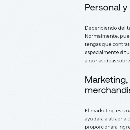
Personal y 
Dependiendo del ta
Normalmente, puede
tengas que contrat
especialmente si tu
algunas ideas sobr
Marketing,
merchandi
El marketing es un
ayudará a atraer a c
proporcionará ingre