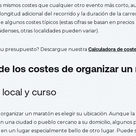
s mismos costes que cualquier otro evento más corto, 
longitud adicional del recorrido y la duración de la carre
 algunos costes típicos (estas cifras se basan en precios
denses, otras localidades pueden variar).
 su presupuesto? Descargue nuestra
Calculadora de cost
de los costes de organizar un
l local y curso
 organizar un maratón es elegir su ubicación. Aunque la
en una ciudad o pueblo cercano a su domicilio, algunos
a en un lugar especialmente bello de otro lugar. Puede s