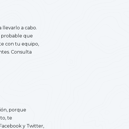
llevarlo a cabo.
s probable que
e con tu equipo,
ntes. Consulta
ión, porque
to, te
Facebook y Twitter,