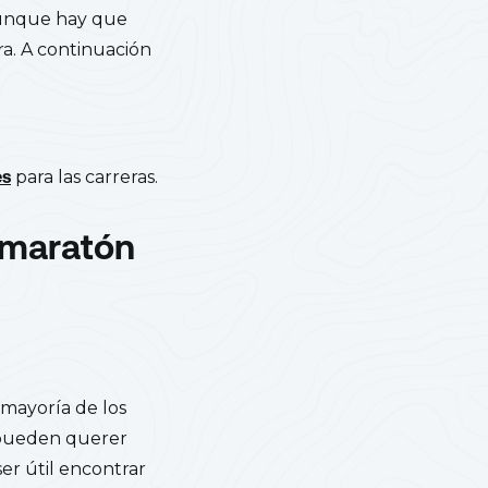
aunque hay que
ra. A continuación
es
para las carreras.
 maratón
 mayoría de los
 pueden querer
er útil encontrar