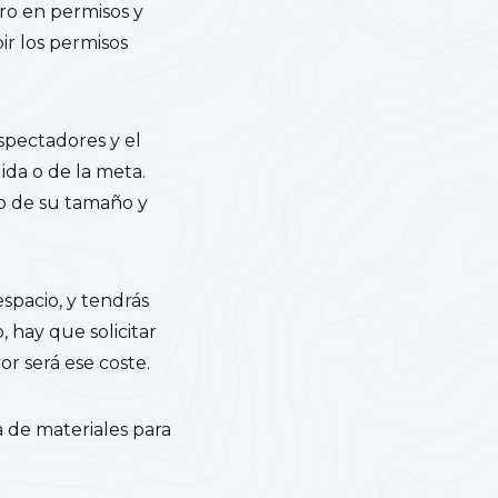
ro en permisos y
ir los permisos
espectadores y el
lida o de la meta.
do de su tamaño y
spacio, y tendrás
 hay que solicitar
or será ese coste.
de materiales para