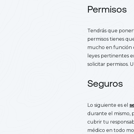
Permisos
Tendrás que ponert
permisos tienes que
mucho en función d
leyes pertinentes e
solicitar permisos.
Seguros
Lo siguiente es el
s
durante el mismo, 
cubrir tu responsab
médico en todo mome