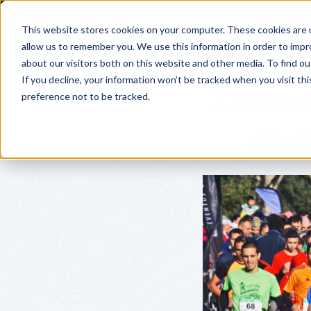
Servicios
Precios
Cen
This website stores cookies on your computer. These cookies are u
allow us to remember you. We use this information in order to imp
about our visitors both on this website and other media. To find o
If you decline, your information won’t be tracked when you visit th
preference not to be tracked.
FANNY KUH
¿Cuá