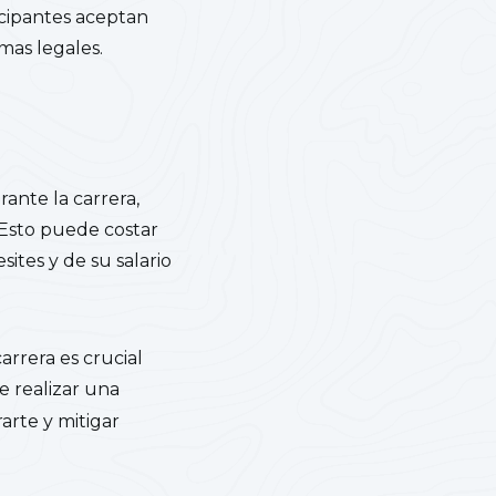
icipantes aceptan
emas legales.
ante la carrera,
. Esto puede costar
tes y de su salario
rrera es crucial
 realizar una
arte y mitigar