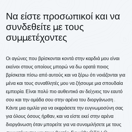
Να είστε προσωπικοί και να
συνδεθείτε με τους
συμμετέχοντες
Οι αγώνες που βρίσκονται κοντά στην καρδιά μου είναι
εκείνοι στους οποίους μπορώ να δω ορατά ποιος
βρίσκεται πίσω από αυτούς και να ξέρω ότι νοιάζονται για
μένα και τους συναθλητές μου να ζήσουμε μια σπουδαία
εμπειρία. Είναι πολύ πιο αυθεντικό αν δείχνεις τον εαυτό
σου και την ομάδα σου στην αρένα του διοργάνωση .
Κάντε μια ομιλία για να εκφράσετε την ευγνωμοσύνη σας
για όλους όσους ήρθαν, και να είστε εκεί στην αρένα
διοργάνωση όταν μπορείτε για να συνομιλήσετε με τους