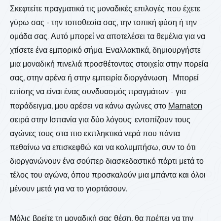
Σκεφτείτε πραγματικά τις μοναδικές επιλογές που έχετε
γύρω σας - την τοποθεσία σας, την τοπική φύση ή την
ομάδα σας. Αυτό μπορεί να αποτελέσει τα θεμέλια για να
χτίσετε ένα εμπορικό σήμα. Εναλλακτικά, δημιουργήστε
μια μοναδική πινελιά προσθέτοντας στοιχεία στην πορεία
σας, στην αρένα ή στην εμπειρία διοργάνωση . Μπορεί
επίσης να είναι ένας συνδυασμός πραγμάτων - για
παράδειγμα, μου αρέσει να κάνω αγώνες στο
Marnaton
σειρά στην Ισπανία για δύο λόγους: εντοπίζουν τους
αγώνες τους στα πιο εκπληκτικά νερά που πάντα
πεθαίνω να επισκεφθώ και να κολυμπήσω, συν το ότι
διοργανώνουν ένα σούπερ διασκεδαστικό πάρτι μετά το
τέλος του αγώνα, όπου προσκαλούν μια μπάντα και όλοι
μένουν μετά για να το γιορτάσουν.
Μόλις βρείτε τη μοναδική σας θέση, θα πρέπει να την