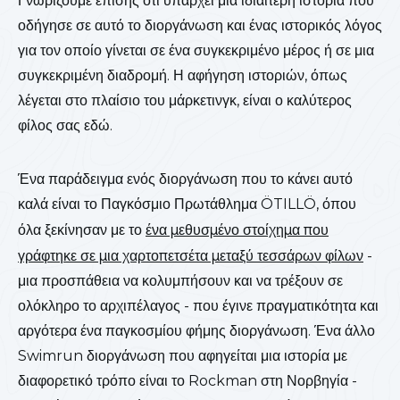
Γνωρίζουμε επίσης ότι υπάρχει μια ιδιαίτερη ιστορία που
οδήγησε σε αυτό το διοργάνωση και ένας ιστορικός λόγος
για τον οποίο γίνεται σε ένα συγκεκριμένο μέρος ή σε μια
συγκεκριμένη διαδρομή. Η αφήγηση ιστοριών, όπως
λέγεται στο πλαίσιο του μάρκετινγκ, είναι ο καλύτερος
φίλος σας εδώ.
Ένα παράδειγμα ενός διοργάνωση που το κάνει αυτό
καλά είναι το Παγκόσμιο Πρωτάθλημα ÖTILLÖ, όπου
όλα ξεκίνησαν με το
ένα μεθυσμένο στοίχημα που
γράφτηκε σε μια χαρτοπετσέτα μεταξύ τεσσάρων φίλων
-
μια προσπάθεια να κολυμπήσουν και να τρέξουν σε
ολόκληρο το αρχιπέλαγος - που έγινε πραγματικότητα και
αργότερα ένα παγκοσμίου φήμης διοργάνωση. Ένα άλλο
Swimrun διοργάνωση που αφηγείται μια ιστορία με
διαφορετικό τρόπο είναι το Rockman στη Νορβηγία -