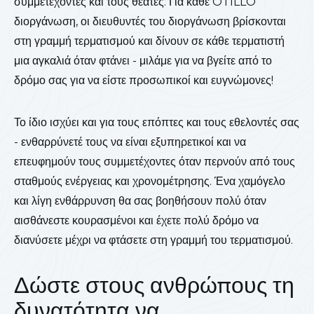
συμμετέχοντες και τους θεατές. Για κάθε ÖTILLÖ
διοργάνωση, οι διευθυντές του διοργάνωση βρίσκονται
στη γραμμή τερματισμού και δίνουν σε κάθε τερματιστή
μια αγκαλιά όταν φτάνει - μιλάμε για να βγείτε από το
δρόμο σας για να είστε προσωπικοί και ευγνώμονες!
Το ίδιο ισχύει και για τους επόπτες και τους εθελοντές σας
- ενθαρρύνετέ τους να είναι εξυπηρετικοί και να
επευφημούν τους συμμετέχοντες όταν περνούν από τους
σταθμούς ενέργειας και χρονομέτρησης. Ένα χαμόγελο
και λίγη ενθάρρυνση θα σας βοηθήσουν πολύ όταν
αισθάνεστε κουρασμένοι και έχετε πολύ δρόμο να
διανύσετε μέχρι να φτάσετε στη γραμμή του τερματισμού.
Δώστε στους ανθρώπους τη
δυνατότητα να