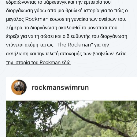
εδραιώνοντας το μάρκετινγκ και την εμπειρία του
διοργάνωση γύρω από μια θρυλική ιστορία για το πώς ο
μεγάλος Rockman έσωσε τη γυναίκα των ονείρων του.
Σήμερα, το διοργάνωση ακολουθεί το μονοπάτι που
έτρεξε για να τη σώσει και ο διευθυντής του διοργάνωση
ντύνεται ακόμη και ως "The Rockman" για την
εκδήλωση και την τελετή απονομής των βραβείων!
Δείτε
την ιστορία του Rockman εδώ
.