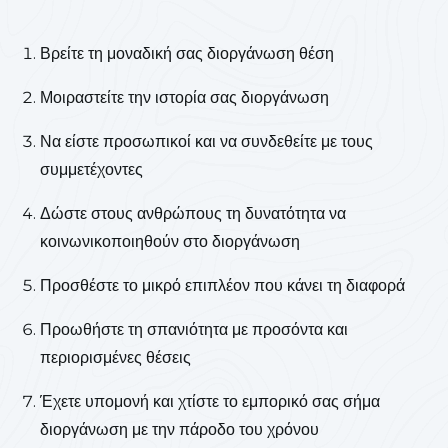
Βρείτε τη μοναδική σας διοργάνωση θέση
Μοιραστείτε την ιστορία σας διοργάνωση
Να είστε προσωπικοί και να συνδεθείτε με τους
συμμετέχοντες
Δώστε στους ανθρώπους τη δυνατότητα να
κοινωνικοποιηθούν στο διοργάνωση
Προσθέστε το μικρό επιπλέον που κάνει τη διαφορά
Προωθήστε τη σπανιότητα με προσόντα και
περιορισμένες θέσεις
Έχετε υπομονή και χτίστε το εμπορικό σας σήμα
διοργάνωση με την πάροδο του χρόνου