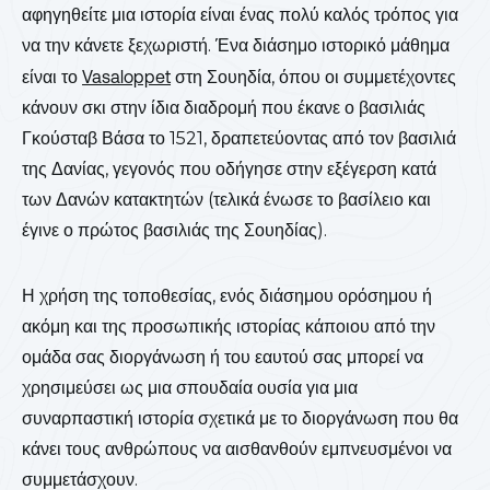
αφηγηθείτε μια ιστορία είναι ένας πολύ καλός τρόπος για
να την κάνετε ξεχωριστή. Ένα διάσημο ιστορικό μάθημα
είναι το
Vasaloppet
στη Σουηδία, όπου οι συμμετέχοντες
κάνουν σκι στην ίδια διαδρομή που έκανε ο βασιλιάς
Γκούσταβ Βάσα το 1521, δραπετεύοντας από τον βασιλιά
της Δανίας, γεγονός που οδήγησε στην εξέγερση κατά
των Δανών κατακτητών (τελικά ένωσε το βασίλειο και
έγινε ο πρώτος βασιλιάς της Σουηδίας).
Η χρήση της τοποθεσίας, ενός διάσημου ορόσημου ή
ακόμη και της προσωπικής ιστορίας κάποιου από την
ομάδα σας διοργάνωση ή του εαυτού σας μπορεί να
χρησιμεύσει ως μια σπουδαία ουσία για μια
συναρπαστική ιστορία σχετικά με το διοργάνωση που θα
κάνει τους ανθρώπους να αισθανθούν εμπνευσμένοι να
συμμετάσχουν.