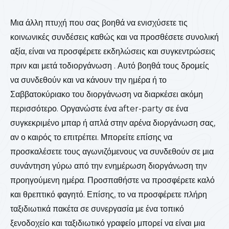
Μια άλλη πτυχή που σας βοηθά να ενισχύσετε τις
κοινωνικές συνδέσεις καθώς και να προσθέσετε συνολική
αξία, είναι να προσφέρετε εκδηλώσεις και συγκεντρώσεις
πριν και μετά τοδιοργάνωση . Αυτό βοηθά τους δρομείς
να συνδεθούν και να κάνουν την ημέρα ή το
Σαββατοκύριακο του διοργάνωση να διαρκέσει ακόμη
περισσότερο. Οργανώστε ένα after-party σε ένα
συγκεκριμένο μπαρ ή απλά στην αρένα διοργάνωση σας,
αν ο καιρός το επιτρέπει. Μπορείτε επίσης να
προσκαλέσετε τους αγωνιζόμενους να συνδεθούν σε μια
συνάντηση γύρω από την ενημέρωση διοργάνωση την
προηγούμενη ημέρα. Προσπαθήστε να προσφέρετε καλό
και θρεπτικό φαγητό. Επίσης, το να προσφέρετε πλήρη
ταξιδιωτικά πακέτα σε συνεργασία με ένα τοπικό
ξενοδοχείο και ταξιδιωτικό γραφείο μπορεί να είναι μια