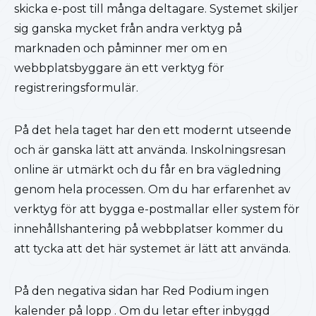
skicka e-post till många deltagare. Systemet skiljer
sig ganska mycket från andra verktyg på
marknaden och påminner mer om en
webbplatsbyggare än ett verktyg för
registreringsformulär.
På det hela taget har den ett modernt utseende
och är ganska lätt att använda. Inskolningsresan
online är utmärkt och du får en bra vägledning
genom hela processen. Om du har erfarenhet av
verktyg för att bygga e-postmallar eller system för
innehållshantering på webbplatser kommer du
att tycka att det här systemet är lätt att använda.
På den negativa sidan har Red Podium ingen
kalender på lopp . Om du letar efter inbyggd