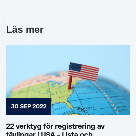
Läs mer
30 SEP 2022
22 verktyg för registrering av
tävlingar i USA - Lista och