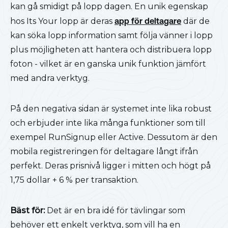
kan gå smidigt på lopp dagen. En unik egenskap
hos Its Your lopp är deras
app för deltagare
där de
kan söka lopp information samt följa vänner i lopp
plus möjligheten att hantera och distribuera lopp
foton - vilket är en ganska unik funktion jämfört
med andra verktyg.
På den negativa sidan är systemet inte lika robust
och erbjuder inte lika många funktioner som till
exempel RunSignup eller Active. Dessutom är den
mobila registreringen för deltagare långt ifrån
perfekt. Deras prisnivå ligger i mitten och högt på
1,75 dollar + 6 % per transaktion.
Bäst för:
Det är en bra idé för tävlingar som
behöver ett enkelt verktyg, som vill ha en