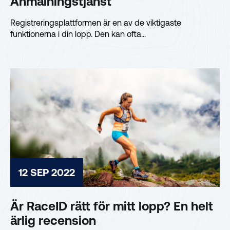
Anmälningstjänst
Registreringsplattformen är en av de viktigaste
funktionerna i din lopp. Den kan ofta...
12 SEP 2022
Är RaceID rätt för mitt lopp? En helt
ärlig recension