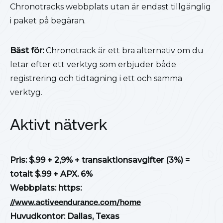
Chronotracks webbplats utan är endast tillgänglig
i paket på begäran.
Bäst för:
Chronotrack är ett bra alternativ om du
letar efter ett verktyg som erbjuder både
registrering och tidtagning i ett och samma
verktyg.
Aktivt nätverk
Pris: $.99 + 2,9% + transaktionsavgifter (3%) =
totalt $.99 + APX. 6%
Webbplats: https:
//www.activeendurance.com/home
Huvudkontor: Dallas, Texas