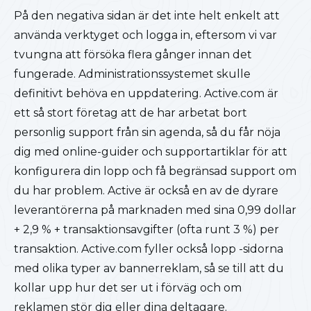
På den negativa sidan är det inte helt enkelt att
använda verktyget och logga in, eftersom vi var
tvungna att försöka flera gånger innan det
fungerade. Administrationssystemet skulle
definitivt behöva en uppdatering. Active.com är
ett så stort företag att de har arbetat bort
personlig support från sin agenda, så du får nöja
dig med online-guider och supportartiklar för att
konfigurera din lopp och få begränsad support om
du har problem. Active är också en av de dyrare
leverantörerna på marknaden med sina 0,99 dollar
+ 2,9 % + transaktionsavgifter (ofta runt 3 %) per
transaktion. Active.com fyller också lopp -sidorna
med olika typer av bannerreklam, så se till att du
kollar upp hur det ser ut i förväg och om
reklamen stör dig eller dina deltagare.