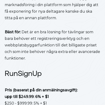
marknadsföring i din plattform som hjälper dig att
få exponering för nya deltagare kanske du ska
titta på en annan plattform.
Bäst för:
Det är en bra lösning för tävlingar som
bara behöver ett registreringsverktyg och en
webbplatsbyggarfunktion till det billigaste priset
och som inte behöver några extra eller avancerade
funktioner.
RunSignUp
Pris (baserat på din anmälningsavgift):
upp till $249.99: 6% + $1
$250 - $999.99: 5% + $1