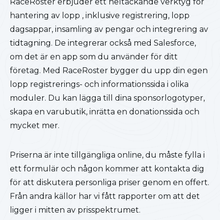
RaceRoster erbjuder ett heltäckande verktyg för
hantering av lopp , inklusive registrering, lopp
dagsappar, insamling av pengar och integrering av
tidtagning. De integrerar också med Salesforce,
om det är en app som du använder för ditt
företag. Med RaceRoster bygger du upp din egen
lopp registrerings- och informationssida i olika
moduler. Du kan lägga till dina sponsorlogotyper,
skapa en varubutik, inrätta en donationssida och
mycket mer.
Priserna är inte tillgängliga online, du måste fylla i
ett formulär och någon kommer att kontakta dig
för att diskutera personliga priser genom en offert.
Från andra källor har vi fått rapporter om att det
ligger i mitten av prisspektrumet.