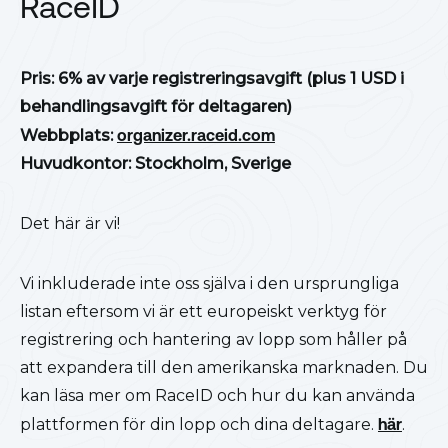
RaceID
Pris: 6% av varje registreringsavgift (plus 1 USD i
behandlingsavgift för deltagaren)
Webbplats:
organizer.raceid.com
Huvudkontor: Stockholm, Sverige
Det här är vi!
Vi inkluderade inte oss själva i den ursprungliga
listan eftersom vi är ett europeiskt verktyg för
registrering och hantering av lopp som håller på
att expandera till den amerikanska marknaden. Du
kan läsa mer om RaceID och hur du kan använda
plattformen för din lopp och dina deltagare.
här
.