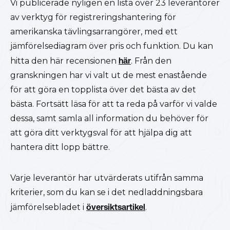
Vi publicerade nyligen en lista över 23 leverantörer
av verktyg för registreringshantering för
amerikanska tävlingsarrangörer, med ett
jämförelsediagram över pris och funktion. Du kan
hitta den här recensionen
här
. Från den
granskningen har vi valt ut de mest enastående
för att göra en topplista över det bästa av det
bästa. Fortsätt läsa för att ta reda på varför vi valde
dessa, samt samla all information du behöver för
att göra ditt verktygsval för att hjälpa dig att
hantera ditt lopp bättre.
Varje leverantör har utvärderats utifrån samma
kriterier, som du kan se i det nedladdningsbara
jämförelsebladet i
översiktsartikel
.