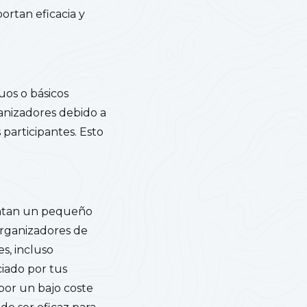
ortan eficacia y
uos o básicos
anizadores debido a
 participantes. Esto
sentan un pequeño
organizadores de
s, incluso
ciado por tus
por un bajo coste