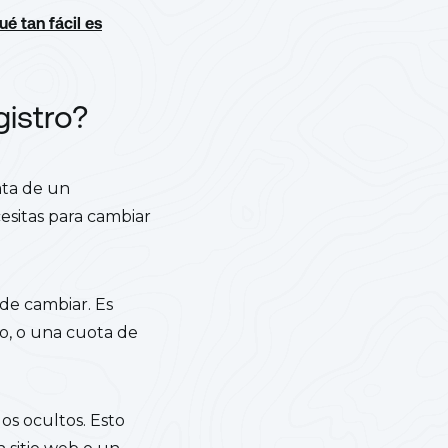
ué tan fácil es
istro?
ata de un
esitas para cambiar
de cambiar. Es
o, o una cuota de
os ocultos. Esto