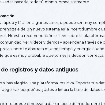
 puedes hacerlo todo tú mismo inmediatamente.
poración
rápido y fácil en algunos casos, o puede ser muy compli
prendizaje de un nuevo sistema es la incertidumbre que
es. Nuestra recomendación es leer sobre la plataforma
 comunidad, ver vídeos y demos y aprender a través de ca
 previo, pero te ahorrará mucho tiempo y energía cuan
de que es muy probable que tomes la decisión correcta.
 de registros y datos antiguos
o si has elegido una plataforma intuitiva. Exporta tus dat
luego haz pequeños ajustes o limpia la base de datos se
to junto puede empezar a dar un poco de miedo, pero 