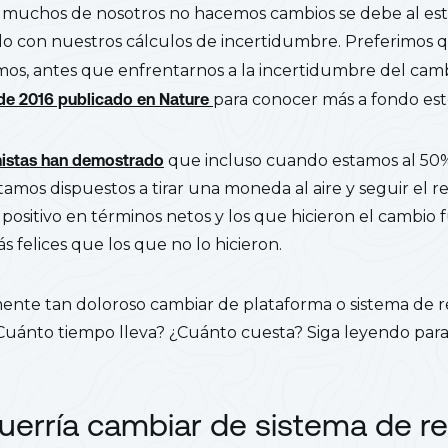
e muchos de nosotros no hacemos cambios se debe al es
do con nuestros cálculos de incertidumbre. Preferimos 
os, antes que enfrentarnos a la incertidumbre del cam
 de 2016 publicado en Nature
para conocer más a fondo est
istas han demostrado
que incluso cuando estamos al 50
stamos dispuestos a tirar una moneda al aire y seguir el r
 positivo en términos netos y los que hicieron el cambio
 felices que los que no lo hicieron.
mente tan doloroso cambiar de plataforma o sistema de r
Cuánto tiempo lleva? ¿Cuánto cuesta? Siga leyendo par
uerría cambiar de sistema de re