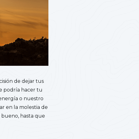
isión de dejar tus
e podría hacer tu
 energía o nuestro
ar en la molestia de
. bueno, hasta que