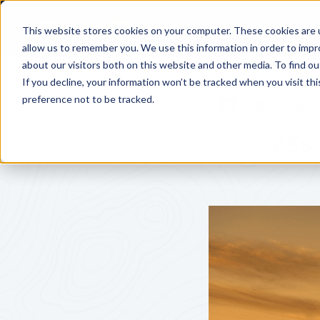
Servicios
Precios
Cen
This website stores cookies on your computer. These cookies are u
allow us to remember you. We use this information in order to imp
about our visitors both on this website and other media. To find o
If you decline, your information won’t be tracked when you visit th
preference not to be tracked.
ERIK SJÖBE
¿Es