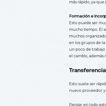
más rápido, ya que
Formación e incor
Esto puede ser muy 
mucho tiempo. El a
muchos organizador
en los grupos de la
un poco de trabajo
el cambio, además 
Transferencia
Esto suele ser rápid
nuevo proveedor y 
Pensar en todo es