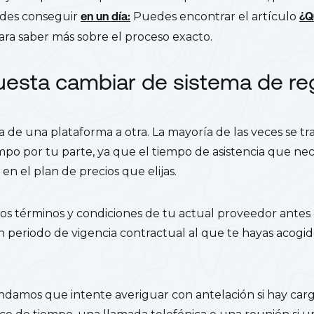
des conseguir
en un día:
Puedes encontrar el artículo
¿Q
ra saber más sobre el proceso exacto.
esta cambiar de sistema de reg
a de una plataforma a otra. La mayoría de las veces se tr
o por tu parte, ya que el tiempo de asistencia que nec
 en el plan de precios que elijas.
os términos y condiciones de tu actual proveedor antes 
 periodo de vigencia contractual al que te hayas acogid
damos que intente averiguar con antelación si hay carg