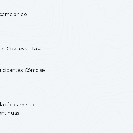
s cambian de
o. Cuál es su tasa
ticipantes. Cómo se
eda rápidamente
continuas