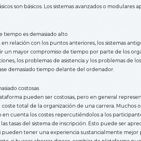
ásicos son básicos. Los sistemas avanzados o modulares ap
e tiempo es demasiado alto
 en relación con los puntos anteriores, los sistemas antig
ir un mayor compromiso de tiempo por parte de los org
ciones, los problemas de asistencia y los problemas de los
ase demasiado tiempo delante del ordenador.
masiado costosas
plataforma pueden ser costosas, pero en general repre
 coste total de la organización de una carrera. Muchos 
n en cuenta los costes repercutiéndolos a los participante
s tasas del sistema de inscripción. Esto puede ser apre
si pueden tener una experiencia sustancialmente mejor 