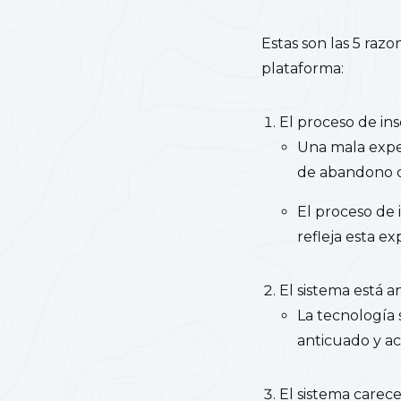
Estas son las 5 raz
plataforma:
El proceso de ins
Una mala exper
de abandono d
El proceso de 
refleja esta e
El sistema está a
La tecnología 
anticuado y ac
El sistema carece