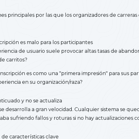
ones principales por las que los organizadores de carrera
cripción es malo para los participantes
iencia de usuario suele provocar altas tasas de abandon
e carritos?
inscripción es como una "primera impresión" para sus par
xperiencia en su organización/raza?
nticuado y no se actualiza
se desarrolla a gran velocidad. Cualquier sistema se qu
aba sufriendo fallos y roturas si no hay actualizaciones 
 de características clave