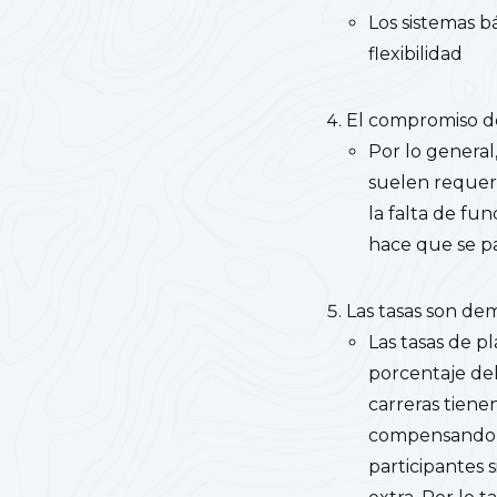
Los sistemas b
flexibilidad
El compromiso d
Por lo general,
suelen requer
la falta de fun
hace que se p
Las tasas son de
Las tasas de 
porcentaje del
carreras tiene
compensando la
participantes 