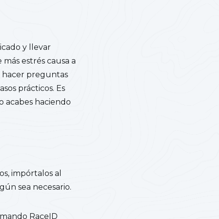
cado y llevar
 más estrés causa a
: hacer preguntas
sos prácticos. Es
do acabes haciendo
os, impórtalos al
gún sea necesario.
tomando RaceID