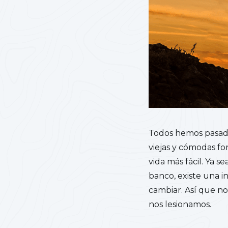
Todos hemos pasado
viejas y cómodas fo
vida más fácil. Ya 
banco, existe una in
cambiar. Así que n
nos lesionamos.