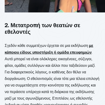
2. Μετατροπή των θεατών σε
εθελοντές
Σχεδόν κάθε συμμετέχων έρχεται σε μια εκδήλωση
με
κάποιου είδους υποστήριξη ή ομάδα επευφημιών
.
Αυτό μπορεί να είναι ολόκληρες οικογένειες, σύζυγοι,
φίλοι, ομάδες συλλόγων και άλλοι που ταξιδεύουν μαζί.
Για διαφορετικούς λόγους, ο καθένας δεν θέλει να
διοργάνωση. Ο εθελοντισμός είναι τότε μια τέλεια επιλογή
για να συμμετάσχετε στην κοινότητα της εκδήλωσης και
να περάσετε υπέροχα κατά τη διάρκεια της εκδήλωσης
μαζί με τους αγωνιζόμενους. Επιπλέον, ως εθελοντής
(ειδικά αν είστε βοηθός χρονομέτρησης ή συνοδός