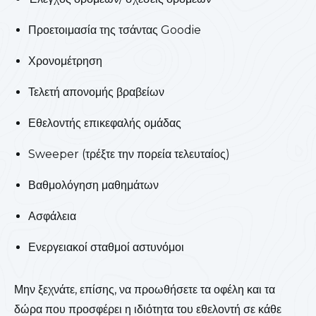
Προετοιμασία της τσάντας Goodie
Χρονομέτρηση
Τελετή απονομής βραβείων
Εθελοντής επικεφαλής ομάδας
Sweeper (τρέξτε την πορεία τελευταίος)
Βαθμολόγηση μαθημάτων
Ασφάλεια
Ενεργειακοί σταθμοί αστυνόμοι
Μην ξεχνάτε, επίσης, να προωθήσετε τα οφέλη και τα
δώρα που προσφέρει η ιδιότητα του εθελοντή σε κάθε