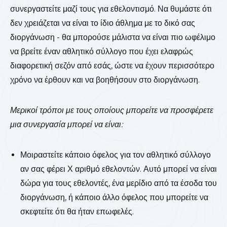
συνεργαστείτε μαζί τους για εθελοντισμό. Να θυμάστε ότι
δεν χρειάζεται να είναι το ίδιο άθλημα με το δικό σας
διοργάνωση - θα μπορούσε μάλιστα να είναι πιο ωφέλιμο
να βρείτε έναν αθλητικό σύλλογο που έχει ελαφρώς
διαφορετική σεζόν από εσάς, ώστε να έχουν περισσότερο
χρόνο να έρθουν και να βοηθήσουν στο διοργάνωση.
Μερικοί τρόποι με τους οποίους μπορείτε να προσφέρετε
μια συνεργασία μπορεί να είναι:
Μοιραστείτε κάποιο όφελος για τον αθλητικό σύλλογο
αν σας φέρει Χ αριθμό εθελοντών. Αυτό μπορεί να είναι
δώρα για τους εθελοντές, ένα μερίδιο από τα έσοδα του
διοργάνωση, ή κάποιο άλλο όφελος που μπορείτε να
σκεφτείτε ότι θα ήταν επωφελές.