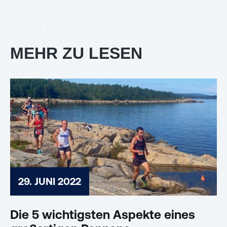
MEHR ZU LESEN
29. JUNI 2022
Die 5 wichtigsten Aspekte eines