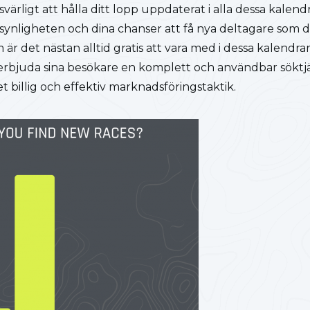
svärligt att hålla ditt lopp uppdaterat i alla dessa kalend
a synligheten och dina chanser att få nya deltagare som 
 är det nästan alltid gratis att vara med i dessa kalendra
l erbjuda sina besökare en komplett och användbar söktj
 billig och effektiv marknadsföringstaktik.