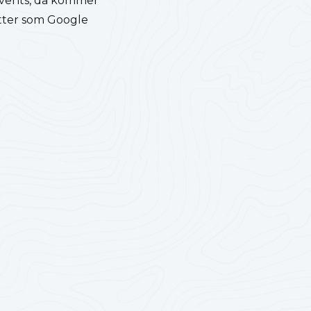
 Events, då kommer
jetter som Google