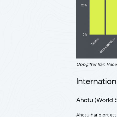
Uppgifter från Rac
Internatio
Ahotu (World 
Ahotu har gjort ett