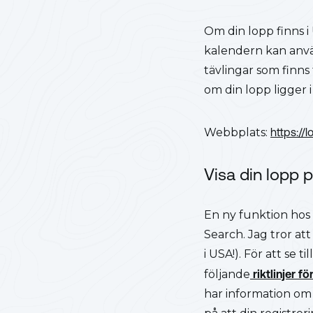
Om din lopp finns i
kalendern kan använ
tävlingar som finns
om din lopp ligger
Webbplats:
https://
Visa din lopp 
En ny funktion hos
Search. Jag tror att
i USA!). För att se 
följande
riktlinjer f
har information om 