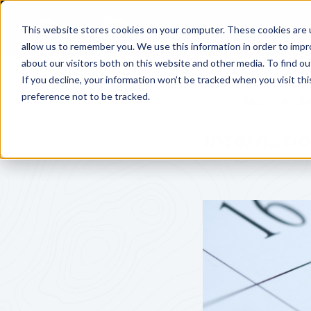
Tjänster
Priser
This website stores cookies on your computer. These cookies are u
allow us to remember you. We use this information in order to imp
about our visitors both on this website and other media. To find o
If you decline, your information won’t be tracked when you visit th
preference not to be tracked.
FANNY KUH
Internati