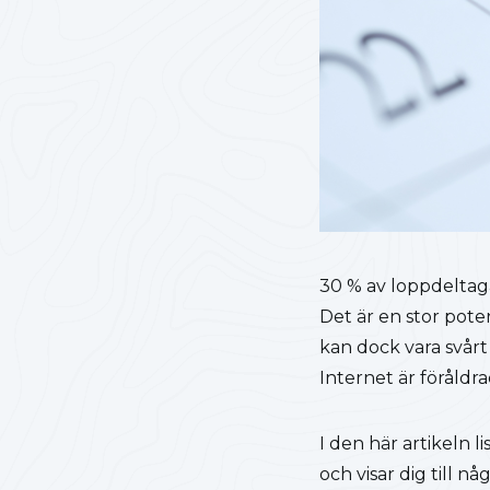
30 % av loppdeltaga
Det är en stor pote
kan dock vara svårt 
Internet är föråldra
I den här artikeln l
och visar dig till n