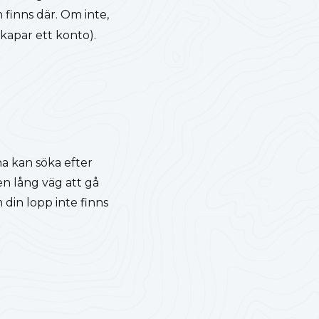
 finns där. Om inte,
skapar ett konto).
na kan söka efter
en lång väg att gå
 din lopp inte finns