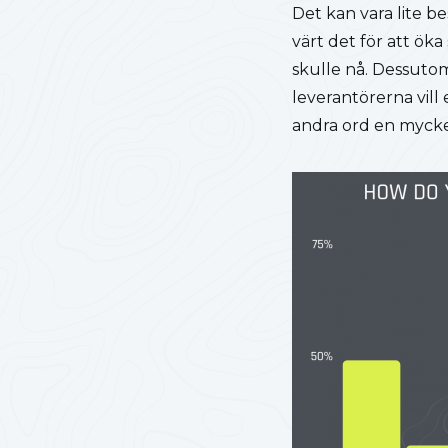
Det kan vara lite be
värt det för att ök
skulle nå. Dessutom
leverantörerna vil
andra ord en mycket