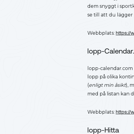
dem snyggt i sportk
se till att du lägge
Webbplats:
https:/
lopp-Calendar
lopp-calendar.com l
lopp på olika konti
(
enligt min åsikt
), 
med på listan kan 
Webbplats:
https:/
lopp-Hitta