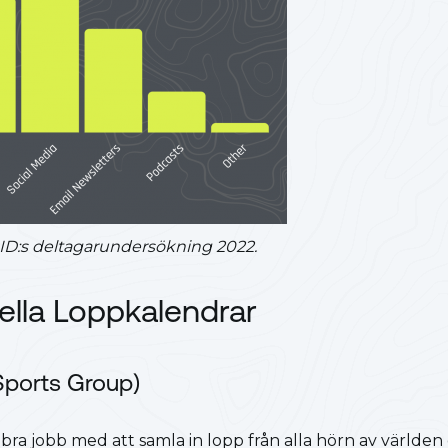
eID:s deltagarundersökning 2022.
nella Loppkalendrar
Sports Group)
 bra jobb med att samla in lopp från alla hörn av världen