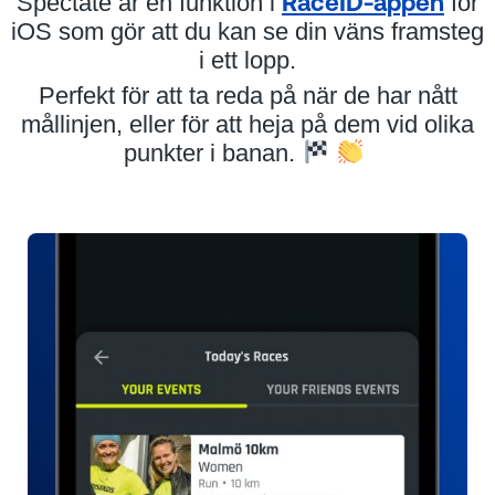
Spectate är en funktion i
RaceID-appen
för
iOS som gör att du kan se din väns framsteg
i ett lopp.
Perfekt för att ta reda på när de har nått
mållinjen, eller för att heja på dem vid olika
punkter i banan.