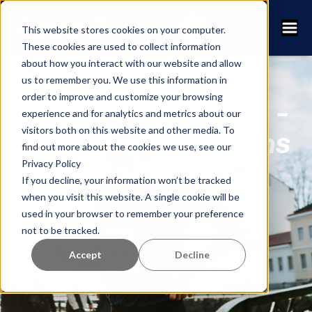
This website stores cookies on your computer.
These cookies are used to collect information
about how you interact with our website and allow
us to remember you. We use this information in
order to improve and customize your browsing
Uppsala Marathon -
experience and for analytics and metrics about our
visitors both on this website and other media. To
Teilnehmerzuwachs
find out more about the cookies we use, see our
Privacy Policy
von über 50%
If you decline, your information won’t be tracked
when you visit this website. A single cookie will be
used in your browser to remember your preference
not to be tracked.
Accept
Decline