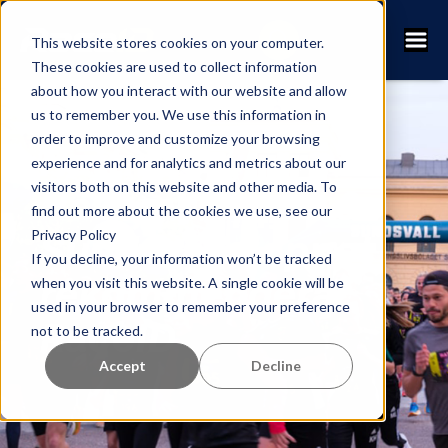
This website stores cookies on your computer.
These cookies are used to collect information
about how you interact with our website and allow
us to remember you. We use this information in
order to improve and customize your browsing
Nattmilen,
experience and for analytics and metrics about our
visitors both on this website and other media. To
Hällomsloppet &
find out more about the cookies we use, see our
Privacy Policy
Sundsvallsloppet
If you decline, your information won’t be tracked
rekommenderar
when you visit this website. A single cookie will be
used in your browser to remember your preference
RaceID
not to be tracked.
Accept
Decline