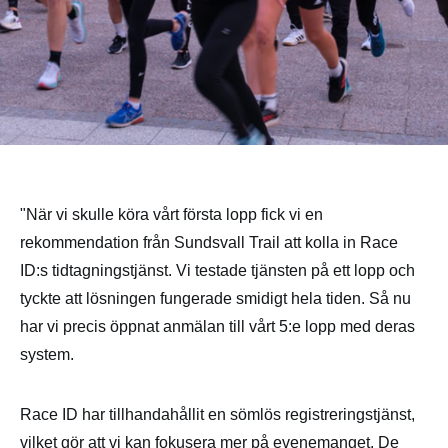
"När vi skulle köra vårt första lopp fick vi en
rekommendation från Sundsvall Trail att kolla in Race
ID:s tidtagningstjänst. Vi testade tjänsten på ett lopp och
tyckte att lösningen fungerade smidigt hela tiden. Så nu
har vi precis öppnat anmälan till vårt 5:e lopp med deras
system.
Race ID har tillhandahållit en sömlös registreringstjänst,
vilket gör att vi kan fokusera mer på evenemanget. De