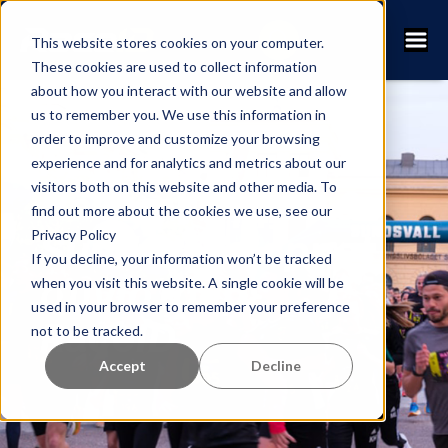
This website stores cookies on your computer.
These cookies are used to collect information
about how you interact with our website and allow
us to remember you. We use this information in
order to improve and customize your browsing
Nattmilen,
experience and for analytics and metrics about our
visitors both on this website and other media. To
Hällomsloppet &
find out more about the cookies we use, see our
Privacy Policy
Sundsvallsloppet
If you decline, your information won’t be tracked
συνιστούμε
when you visit this website. A single cookie will be
used in your browser to remember your preference
RaceID
not to be tracked.
Accept
Decline