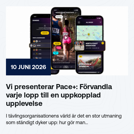
10 JUNI 2026
Vi presenterar Pace+: Förvandla
varje lopp till en uppkopplad
upplevelse
I tävlingsorganisationens värld är det en stor utmaning
som ständigt dyker upp: hur gör man...