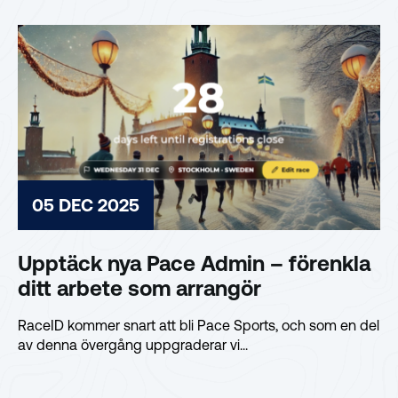
05 DEC 2025
Upptäck nya Pace Admin – förenkla
ditt arbete som arrangör
RaceID kommer snart att bli Pace Sports, och som en del
av denna övergång uppgraderar vi...