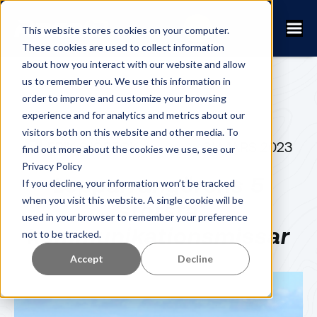
This website stores cookies on your computer.
These cookies are used to collect information
about how you interact with our website and allow
us to remember you. We use this information in
order to improve and customize your browsing
experience and for analytics and metrics about our
visitors both on this website and other media. To
ERIK SJÖBECK
31 MARS 2023
find out more about the cookies we use, see our
Privacy Policy
Lopparrangörens 5
If you decline, your information won’t be tracked
when you visit this website. A single cookie will be
största
used in your browser to remember your preference
kommunikationsmissar
not to be tracked.
Accept
Decline