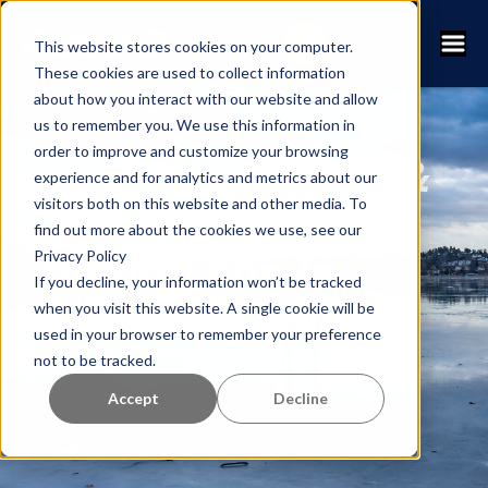
This website stores cookies on your computer.
These cookies are used to collect information
about how you interact with our website and allow
us to remember you. We use this information in
order to improve and customize your browsing
Nicholas Roman &
experience and for analytics and metrics about our
visitors both on this website and other media. To
RaceID - Ahorre
find out more about the cookies we use, see our
Privacy Policy
tiempo con la
If you decline, your information won’t be tracked
automatización
when you visit this website. A single cookie will be
used in your browser to remember your preference
not to be tracked.
Accept
Decline