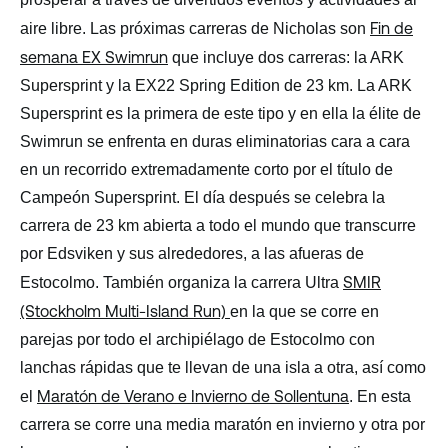
Fin de
aire libre.
Las próximas carreras de Nicholas son
semana EX Swimrun
que incluye dos carreras: la ARK
Supersprint y la EX22 Spring Edition de 23 km. La ARK
Supersprint es la primera de este tipo y en ella la élite de
Swimrun se enfrenta en duras eliminatorias cara a cara
en un recorrido extremadamente corto por el título de
Campeón Supersprint. El día después se celebra la
carrera de 23 km abierta a todo el mundo que transcurre
por Edsviken y sus alrededores, a las afueras de
SMIR
Estocolmo. También organiza la carrera Ultra
(Stockholm Multi-Island Run)
en la que se corre en
parejas por todo el archipiélago de Estocolmo con
lanchas rápidas que te llevan de una isla a otra, así como
Maratón de Verano e Invierno de Sollentuna
el
. En esta
carrera se corre una media maratón en invierno y otra por