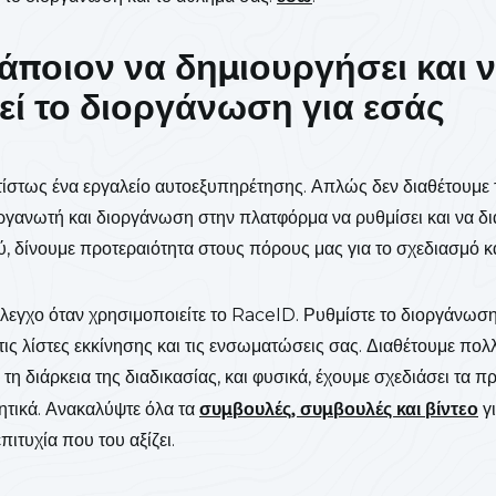
άποιον να δημιουργήσει και 
τεί το διοργάνωση για εσάς
ίστως ένα εργαλείο αυτοεξυπηρέτησης. Απλώς δεν διαθέτουμε 
γανωτή και διοργάνωση στην πλατφόρμα να ρυθμίσει και να δια
ύ, δίνουμε προτεραιότητα στους πόρους μας για το σχεδιασμό κ
έλεγχο όταν χρησιμοποιείτε το RaceID. Ρυθμίστε το διοργάνωση,
ε τις λίστες εκκίνησης και τις ενσωματώσεις σας. Διαθέτουμε πο
η διάρκεια της διαδικασίας, και φυσικά, έχουμε σχεδιάσει τα π
θητικά. Ανακαλύψτε όλα τα
συμβουλές, συμβουλές και βίντεο
γι
ιτυχία που του αξίζει.