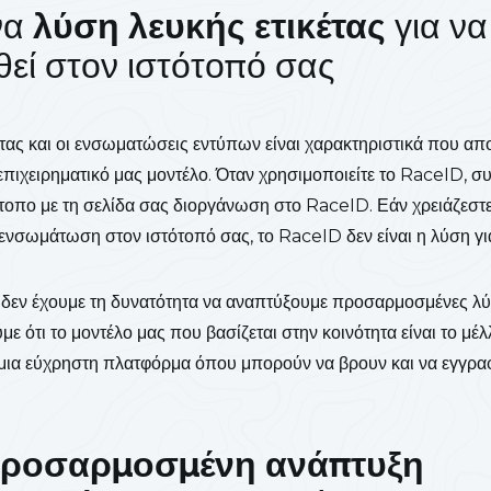
ένα
λύση λευκής ετικέτας
για να
εί στον ιστότοπό σας
κέτας και οι ενσωματώσεις εντύπων είναι χαρακτηριστικά που α
πιχειρηματικό μας μοντέλο. Όταν χρησιμοποιείτε το RaceID, σ
ότοπο με τη σελίδα σας διοργάνωση στο RaceID. Εάν χρειάζεσ
 ενσωμάτωση στον ιστότοπό σας, το RaceID δεν είναι η λύση γι
- δεν έχουμε τη δυνατότητα να αναπτύξουμε προσαρμοσμένες λύ
με ότι το μοντέλο μας που βασίζεται στην κοινότητα είναι το μέ
μια εύχρηστη πλατφόρμα όπου μπορούν να βρουν και να εγγρα
ροσαρμοσμένη ανάπτυξη