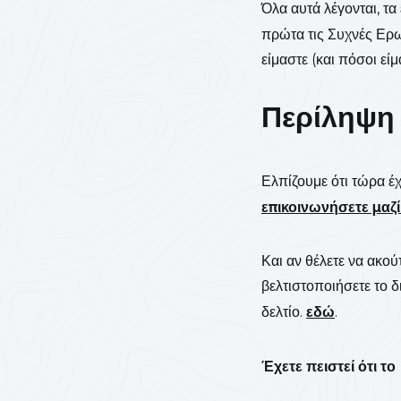
Όλα αυτά λέγονται, τα
πρώτα τις Συχνές Ερωτ
είμαστε (και πόσοι είμ
Περίληψη
Ελπίζουμε ότι τώρα έχε
επικοινωνήσετε μαζί
Και αν θέλετε να ακού
βελτιστοποιήσετε το 
δελτίο.
εδώ
.
Έχετε πειστεί ότι το