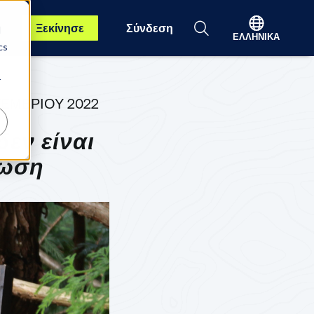
Ξεκίνησε
Σύνδεση
d
ΕΛΛΗΝΙΚΆ
cs
r
ΤΕΜΒΡΊΟΥ 2022
δεν είναι
νωση