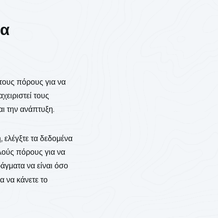
να
τους πόρους για να
χειριστεί τους
αι την ανάπτυξη.
 ελέγξτε τα δεδομένα
λλούς πόρους για να
ράγματα να είναι όσο
α να κάνετε το