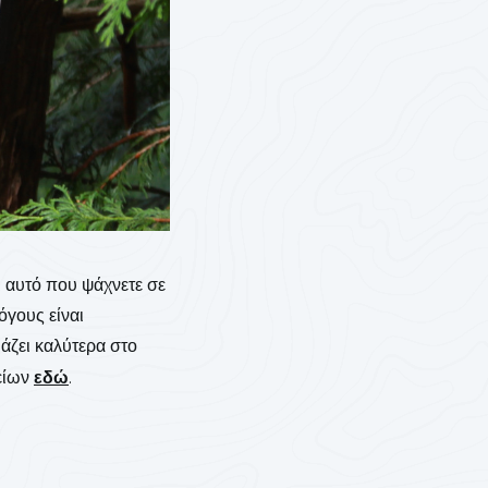
ι αυτό που ψάχνετε σε
όγους είναι
ιάζει καλύτερα στο
λείων
εδώ
.