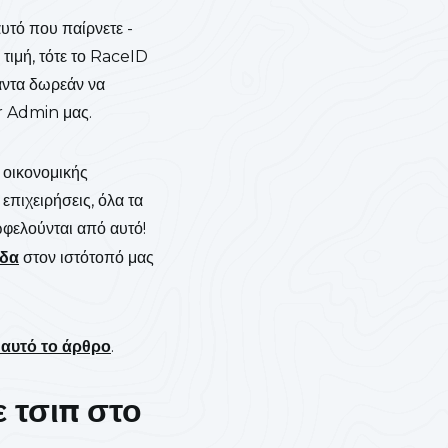
αυτό που παίρνετε -
 τιμή, τότε το RaceID
πάντα δωρεάν να
er Admin μας.
 οικονομικής
επιχειρήσεις, όλα τα
ωφελούνται από αυτό!
ίδα
στον ιστότοπό μας
 αυτό το άρθρο
.
 τσιπ στο