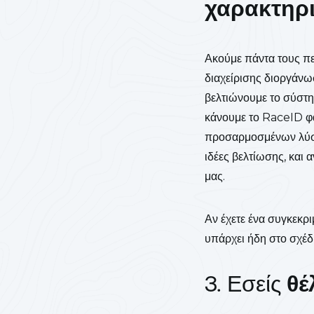
χαρακτηρ
Ακούμε πάντα τους πε
διαχείρισης διοργάνω
βελτιώνουμε το σύστη
κάνουμε το RaceID φαν
προσαρμοσμένων λύσεω
ιδέες βελτίωσης, και 
μας.
Αν έχετε ένα συγκεκρ
υπάρχει ήδη στο σχέδ
3. Εσείς
θέ