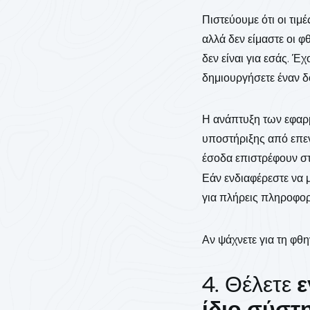
Πιστεύουμε ότι οι τιμέ
αλλά δεν είμαστε οι φ
δεν είναι για εσάς. 
δημιουργήσετε έναν δ
Η ανάπτυξη των εφαρμ
υποστήριξης από επεν
έσοδα επιστρέφουν στ
Εάν ενδιαφέρεστε να μ
για πλήρεις πληροφορ
Αν ψάχνετε για τη φθη
4. Θέλετε
ε
ίδιο σύστ