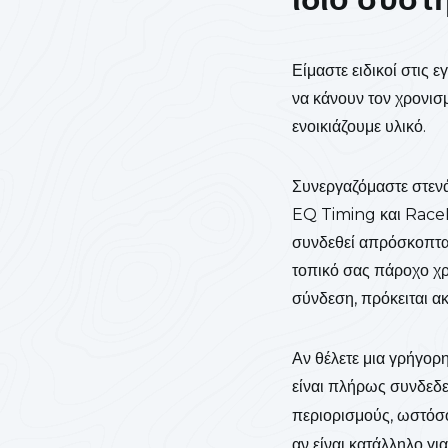
Είμαστε ειδικοί στις 
να κάνουν τον χρονισ
ενοικιάζουμε υλικό.
Συνεργαζόμαστε στενά
EQ Timing και RaceR
συνδεθεί απρόσκοπτα 
τοπικό σας πάροχο χρ
σύνδεση, πρόκειται α
Αν θέλετε μια γρήγο
είναι πλήρως συνδεδε
περιορισμούς, ωστόσο
αν είναι κατάλληλο γι