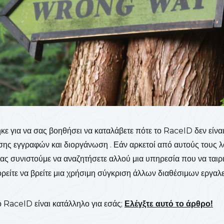
κε για να σας βοηθήσει να καταλάβετε πότε το RaceID δεν είνα
ισης εγγραφών και διοργάνωση . Εάν αρκετοί από αυτούς τους λ
σας συνιστούμε να αναζητήσετε αλλού μια υπηρεσία που να ταιρ
είτε να βρείτε μια χρήσιμη σύγκριση άλλων διαθέσιμων εργα
ο RaceID είναι κατάλληλο για εσάς;
Ελέγξτε αυτό το άρθρο!