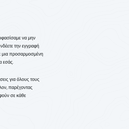
ποφασίσαμε να μην
υνδέετε την εγγραφή
τε μια προσαρμοσμένη
α εσάς.
σεις για όλους τους
λλον, παρέχοντας
φούν σε κάθε