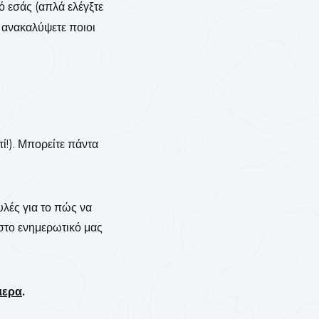
ό εσάς (απλά ελέγξτε
 ανακαλύψετε ποιοι
τί!). Μπορείτε πάντα
υλές για το πώς να
στο ενημερωτικό μας
μερα
.