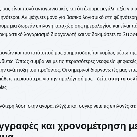
ς μας είναι πολύ ανταγωνιστικές και ότι έχουμε μεγάλη αξία για 
θηνότεροι. Αν ψάχνετε μόνο για βασικό λογισμικό στη φθηνότερη
Έχουμε μια δωρεάν επιλογή καταχώρισης ημερολογίου και είναι 
οκιμαστικό λογαριασμό διοργανωτή και να δοκιμάσετε το Sup
ογών και του ιστότοπού μας χρηματοδοτείται κυρίως μέσω της
δυτές. Όπως συμβαίνει με τις περισσότερες νεοφυείς ψηφιακές 
ην ανάπτυξη του προϊόντος. Οι σημερινοί διοργανωτές μας επ
άθετε περισσότερα για την τιμολόγησή μας - δείτε
αυτή τη σελ
ίες.
νότερη λύση στην αγορά, ελέγξτε και συγκρίνετε τις επιλογές
σε
γγραφές και χρονομέτρηση με
ημα