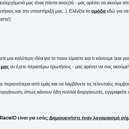
 εισερχόμενά μας είναι πάντα ανοιχτά - μας αρέσει να ακούμε απ
ήσεις και την υποστήριξή μας...). Ελέγξτε το
ομάδα
εδώ για να
αστε!)
τε μια καλύτερη ιδέα για το ποιοι είμαστε και τι κάνουμε (και για
 μας
αν έχετε περαιτέρω ερωτήσεις - μας αρέσει να σας ακούμε!
τε περισσότερα από εμάς και να λαμβάνετε τις τελευταίες συμβο
διοργάνωση, όπως κάνουν ήδη πολλοί διοργανωτές, εγγραφείτε 
 RaceID είναι για εσάς;
Δημιουργήστε έναν λογαριασμό σή