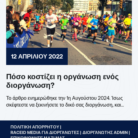
12 ΑΠΡΙΛΊΟΥ 2022
Πόσο κοστίζει η οργάνωση ενός
διοργάνωση?
Το άρθρο ενημερώθηκε την 1η Αυγούστου 2024. Ίσως
σκέφτεστε να ξεκινήσετε το δικό σας διοργάνωση, και...
ΠΟΛΙΤΙΚΉ ΑΠΟΡΡΉΤΟΥ |
RACEID MEDIA ΓΙΑ ΔΙΟΡΓΑΝΩΤΈΣ |
ΔΙΟΡΓΑΝΩΤΉΣ ADMIN |
ΕΠΙΚΟΙΝΏΝΗΣΕ ΜΑΖΊ ΜΑΣ