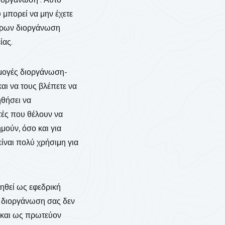
 μπορεί να μην έχετε
έτρων διοργάνωση
ίας.
μογές διοργάνωση-
αι να τους βλέπετε να
θήσει να
τές που θέλουν να
μούν, όσο και για
ναι πολύ χρήσιμη για
ηθεί ως εφεδρική
ο διοργάνωση σας δεν
η και ως πρωτεύον