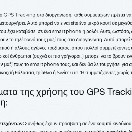
το GPS Tracking στο διοργάνωση, κάθε συμμετέχων πρέπει να έ
ιτουργήσει. Αυτό μπορεί να είναι είτε ένα μικρό κουτί σε μέγε
που έχει κατεβάσει σε ένα smartphone ή ρολόι. Αυτό, ωστόσο, 
ουν το τηλέφωνό τους μαζί τους στο διοργάνωση. Αυτό μπορεί να
τιού ή άλλους αγώνες τρεξίματος, όπου πολλοί συμμετέχοντες 
ικοί άνθρωποι (συχνά οι πιο γρήγοροι..) μπορεί να το βρουν εν
υν μαζί τους το smartphone τους, και δεν θα λειτουργήσει για 
νοιχτή θάλασσα, τρίαθλο ή Swimrun. Ή συμμετέχοντες χωρίς 
ατα της χρήσης του GPS Tracki
η:
τεχόντων:
Συνήθως έχουν πρόσβαση σε ένα κουμπί κινδύνου 
, το οποίο μπορεί να επικοινωνήσει με την ομάδα ασφαλείας δ