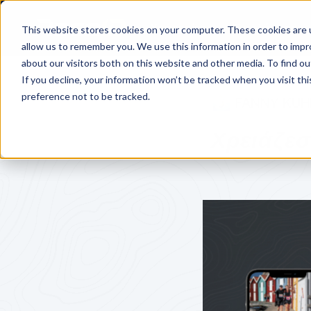
Υπηρεσίες
Τιμολόγηση
This website stores cookies on your computer. These cookies are u
allow us to remember you. We use this information in order to imp
about our visitors both on this website and other media. To find o
If you decline, your information won’t be tracked when you visit th
preference not to be tracked.
FANNY KUH
Χρειάζεσ