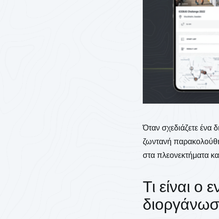
Όταν σχεδιάζετε ένα 
ζωντανή παρακολούθη
στα πλεονεκτήματα και
Τι είναι ο
διοργάνω