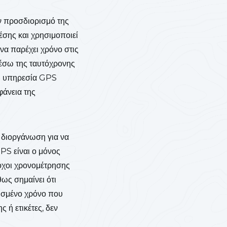
ν προσδιορισμό της
έσης και χρησιμοποιεί
να παρέχει χρόνο στις
έσω της ταυτόχρονης
κή υπηρεσία GPS
φάνεια της
υ διοργάνωση για να
PS είναι ο μόνος
ροχοι χρονομέτρησης
ως σημαίνει ότι
ρισμένο χρόνο που
 ή ετικέτες, δεν