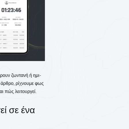
ρουν ζωντανή ή ημι-
 άρθρο, ρίχνουμε φως
αι πώς λειτουργεί.
εί σε ένα