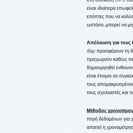
είναι ιδιαίτερα επωφ
επόπτες που να καλύπ
ωστόσο, μπορεί να μη
Απόλαυση για τους θ
day προσφέρουν τη δυ
προχωρούν καθώς περ
δημιουργηθεί ενθουσι
είναι έτοιμοι σε συγκ
τους απομακρυσμένου
τους σχολιαστές και τ
Μέθοδος χρονοπρο
πηγή δεδομένων για χ
απαιτεί η χρονομέτρησ