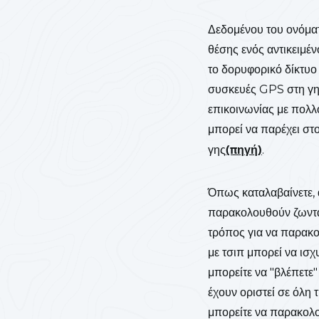
Δεδομένου του ονόματ
θέσης ενός αντικειμέ
το δορυφορικό δίκτυο
συσκευές GPS στη γη
επικοινωνίας με πολλ
μπορεί να παρέχει στ
γης
(πηγή)
.
Όπως καταλαβαίνετε, 
παρακολουθούν ζωνταν
τρόπος για να παρακο
με τσιπ μπορεί να ισ
μπορείτε να "βλέπετε
έχουν οριστεί σε όλη 
μπορείτε να παρακολο