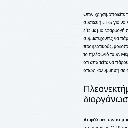
Όταν χρησιμοποιείτε 
συσκευή GPS για να λε
είτε με μια εφαρμογή 
συμμετέχοντες να πάρ
ποδηλατικούς, μονοπα
το τηλέφωνό τους. Μερ
ότι απαιτείτε να πάρο
όπως κολύμβηση σε α
Πλεονεκτήμ
διοργάνωσ
Ασφάλεια
των συμμε
στη συσκευή GPS τους