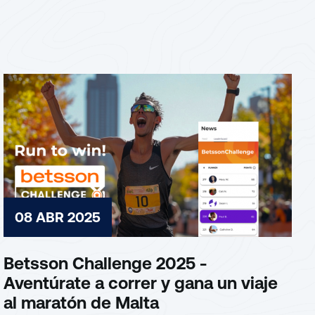
08 ABR 2025
Betsson Challenge 2025 -
Aventúrate a correr y gana un viaje
al maratón de Malta