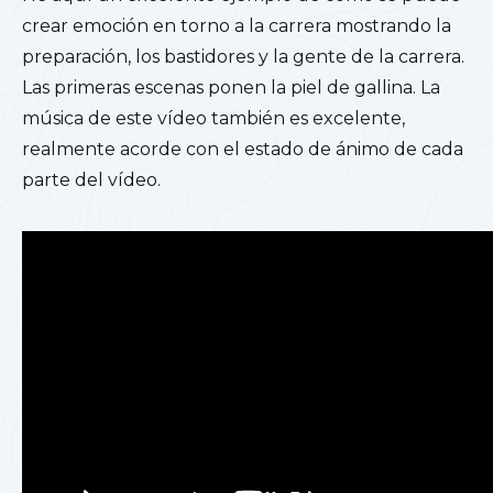
crear emoción en torno a la carrera mostrando la
preparación, los bastidores y la gente de la carrera.
Las primeras escenas ponen la piel de gallina. La
música de este vídeo también es excelente,
realmente acorde con el estado de ánimo de cada
parte del vídeo.