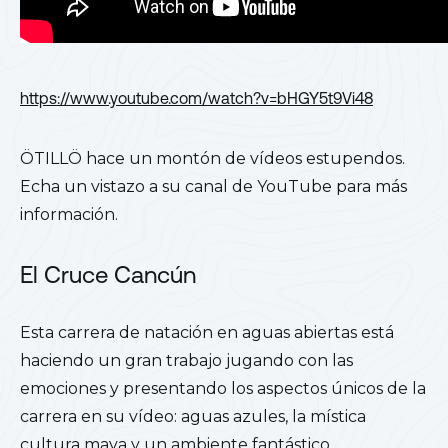
https://www.youtube.com/watch?v=bHGY5t9Vi48
ÖTILLÖ hace un montón de vídeos estupendos.
Echa un vistazo a su canal de YouTube para más
información.
El Cruce Cancún
Esta carrera de natación en aguas abiertas está
haciendo un gran trabajo jugando con las
emociones y presentando los aspectos únicos de la
carrera en su vídeo: aguas azules, la mística
cultura maya y un ambiente fantástico.