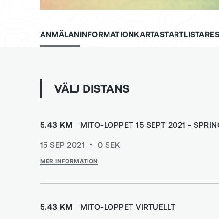
ANMÄLAN
INFORMATION
KARTA
STARTLISTA
RES
VÄLJ DISTANS
5.43 KM
MITO-LOPPET 15 SEPT 2021 - SPR
15 SEP 2021
0
SEK
MER INFORMATION
5.43 KM
MITO-LOPPET VIRTUELLT