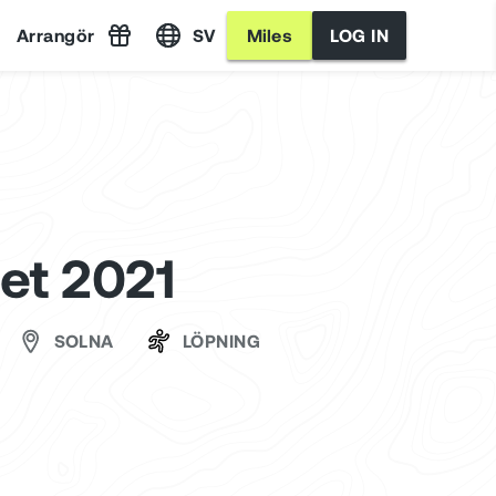
Arrangör
SV
Miles
LOG IN
et 2021
SOLNA
LÖPNING