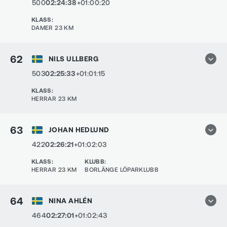
500
02:24:38
+01:00:20
KLASS
:
DAMER 23 KM
62
NILS ULLBERG
503
02:25:33
+01:01:15
KLASS
:
HERRAR 23 KM
63
JOHAN HEDLUND
422
02:26:21
+01:02:03
KLASS
:
KLUBB
:
HERRAR 23 KM
BORLÄNGE LÖPARKLUBB
64
NINA AHLÉN
464
02:27:01
+01:02:43