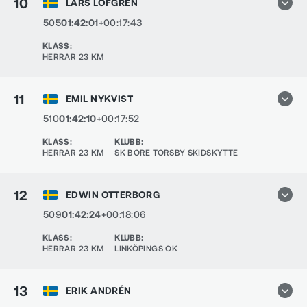
10
LARS LÖFGREN
505
01:42:01
+00:17:43
KLASS
:
HERRAR 23 KM
11
EMIL NYKVIST
510
01:42:10
+00:17:52
KLASS
:
KLUBB
:
HERRAR 23 KM
SK BORE TORSBY SKIDSKYTTE
12
EDWIN OTTERBORG
509
01:42:24
+00:18:06
KLASS
:
KLUBB
:
HERRAR 23 KM
LINKÖPINGS OK
13
ERIK ANDRÉN