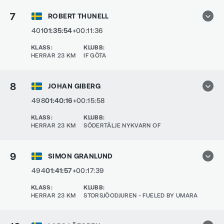
7
ROBERT THUNELL
401
01:35:54
+00:11:36
KLASS
:
KLUBB
:
HERRAR 23 KM
IF GÖTA
8
JOHAN GIBERG
498
01:40:16
+00:15:58
KLASS
:
KLUBB
:
HERRAR 23 KM
SÖDERTÄLJE NYKVARN OF
9
SIMON GRANLUND
494
01:41:57
+00:17:39
KLASS
:
KLUBB
:
HERRAR 23 KM
STORSJÖODJUREN - FUELED BY UMARA