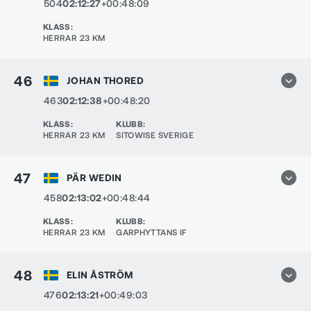
504
02:12:27
+00:48:09
KLASS
:
HERRAR 23 KM
46
JOHAN THORED
463
02:12:38
+00:48:20
KLASS
:
KLUBB
:
HERRAR 23 KM
SITOWISE SVERIGE
47
PÄR WEDIN
458
02:13:02
+00:48:44
KLASS
:
KLUBB
:
HERRAR 23 KM
GARPHYTTANS IF
48
ELIN ÅSTRÖM
476
02:13:21
+00:49:03