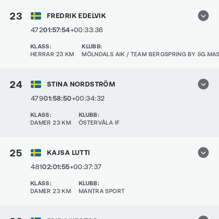
23
FREDRIK EDELVIK
472
01:57:54
+00:33:36
KLASS
:
KLUBB
:
HERRAR 23 KM
MÖLNDALS AIK / TEAM BERGSPRING BY SG MA
24
STINA NORDSTRÖM
479
01:58:50
+00:34:32
KLASS
:
KLUBB
:
DAMER 23 KM
ÖSTERVÅLA IF
25
KAJSA LUTTI
481
02:01:55
+00:37:37
KLASS
:
KLUBB
:
DAMER 23 KM
MANTRA SPORT