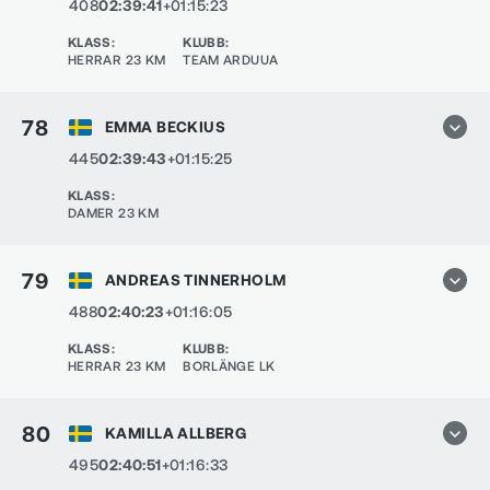
408
02:39:41
+01:15:23
KLASS
:
KLUBB
:
HERRAR 23 KM
TEAM ARDUUA
78
EMMA BECKIUS
445
02:39:43
+01:15:25
KLASS
:
DAMER 23 KM
79
ANDREAS TINNERHOLM
488
02:40:23
+01:16:05
KLASS
:
KLUBB
:
HERRAR 23 KM
BORLÄNGE LK
80
KAMILLA ALLBERG
495
02:40:51
+01:16:33