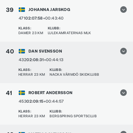
39
JOHANNA JARSKOG
471
02:07:58
+00:43:40
KLASS
:
KLUBB
:
DAMER 23 KM
LULEKAMRATERNAS MLK
40
DAN SVENSSON
432
02:08:31
+00:44:13
KLASS
:
KLUBB
:
HERRAR 23 KM
NACKA VÄRMDÖ SKIDKLUBB
41
ROBERT ANDERSSON
453
02:09:15
+00:44:57
KLASS
:
KLUBB
:
HERRAR 23 KM
BERGSPRING SPORTSCLUB