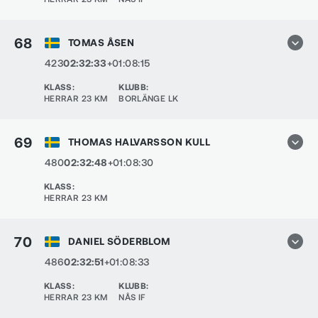
68
TOMAS ÅSEN
423
02:32:33
+01:08:15
KLASS
:
KLUBB
:
HERRAR 23 KM
BORLÄNGE LK
69
THOMAS HALVARSSON KULL
480
02:32:48
+01:08:30
KLASS
:
HERRAR 23 KM
70
DANIEL SÖDERBLOM
486
02:32:51
+01:08:33
KLASS
:
KLUBB
:
HERRAR 23 KM
NÅS IF