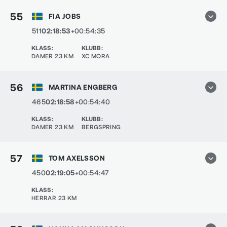
55
FIA JOBS
511
02:18:53
+00:54:35
KLASS
:
KLUBB
:
DAMER 23 KM
XC MORA
56
MARTINA ENGBERG
465
02:18:58
+00:54:40
KLASS
:
KLUBB
:
DAMER 23 KM
BERGSPRING
57
TOM AXELSSON
450
02:19:05
+00:54:47
KLASS
:
HERRAR 23 KM