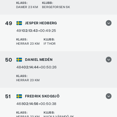
KLASS
:
KLUBB
:
DAMER 23 KM
BERGEFORSEN SK
49
JESPER HEDBERG
491
02:13:43
+00:49:25
KLASS
:
KLUBB
:
HERRAR 23 KM
IF THOR
50
DANIEL MEDÉN
484
02:14:44
+00:50:26
KLASS
:
HERRAR 23 KM
51
FREDRIK SKOGSJÖ
468
02:14:56
+00:50:38
KLASS
:
KLUBB
:
HERRAR 23 KM
NACKA VÄRMDÖ SK