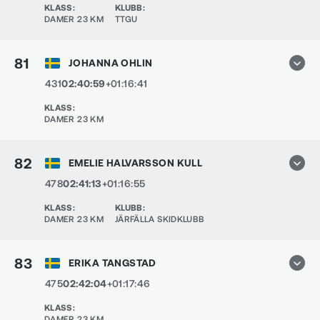
KLASS
:
KLUBB
:
DAMER 23 KM
TTGU
81
JOHANNA OHLIN
431
02:40:59
+01:16:41
KLASS
:
DAMER 23 KM
82
EMELIE HALVARSSON KULL
478
02:41:13
+01:16:55
KLASS
:
KLUBB
:
DAMER 23 KM
JÄRFÄLLA SKIDKLUBB
83
ERIKA TANGSTAD
475
02:42:04
+01:17:46
KLASS
:
DAMER 23 KM