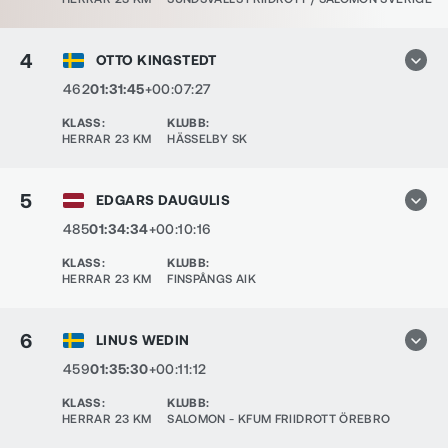
4
OTTO KINGSTEDT
462
01:31:45
+00:07:27
KLASS
:
KLUBB
:
HERRAR 23 KM
HÄSSELBY SK
5
EDGARS DAUGULIS
485
01:34:34
+00:10:16
KLASS
:
KLUBB
:
HERRAR 23 KM
FINSPÅNGS AIK
6
LINUS WEDIN
459
01:35:30
+00:11:12
KLASS
:
KLUBB
:
HERRAR 23 KM
SALOMON - KFUM FRIIDROTT ÖREBRO