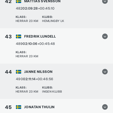
42
MATTIAS SVENSSON
482
02:09:28
+00:45:10
KLASS
:
KLUBB
:
HERRAR 23 KM
HEMLINGBY LK
43
FREDRIK LUNDELL
489
02:10:06
+00:45:48
KLASS
:
HERRAR 23 KM
44
JANNE NILSSON
490
02:11:14
+00:46:56
KLASS
:
KLUBB
:
HERRAR 23 KM
INGEN KLUBB
45
JONATAN THULIN