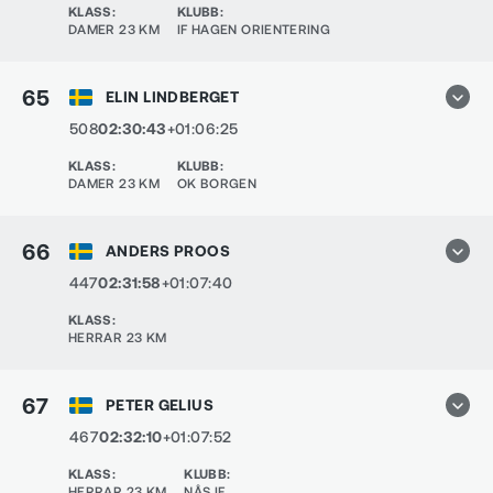
KLASS
:
KLUBB
:
DAMER 23 KM
IF HAGEN ORIENTERING
65
ELIN LINDBERGET
508
02:30:43
+01:06:25
KLASS
:
KLUBB
:
DAMER 23 KM
OK BORGEN
66
ANDERS PROOS
447
02:31:58
+01:07:40
KLASS
:
HERRAR 23 KM
67
PETER GELIUS
467
02:32:10
+01:07:52
KLASS
:
KLUBB
:
HERRAR 23 KM
NÅS IF