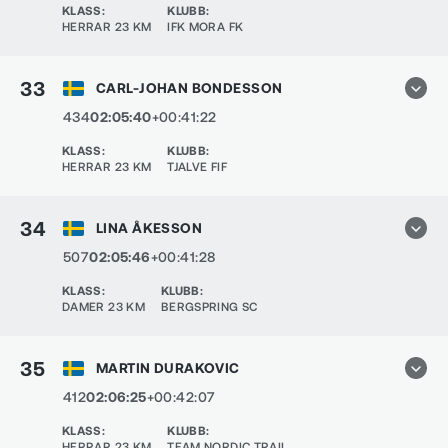
KLASS
:
KLUBB
:
HERRAR 23 KM
IFK MORA FK
33
CARL-JOHAN BONDESSON
434
02:05:40
+00:41:22
KLASS
:
KLUBB
:
HERRAR 23 KM
TJALVE FIF
34
LINA ÅKESSON
507
02:05:46
+00:41:28
KLASS
:
KLUBB
:
DAMER 23 KM
BERGSPRING SC
35
MARTIN DURAKOVIC
412
02:06:25
+00:42:07
KLASS
:
KLUBB
:
HERRAR 23 KM
TEAM NORDIC TRAIL