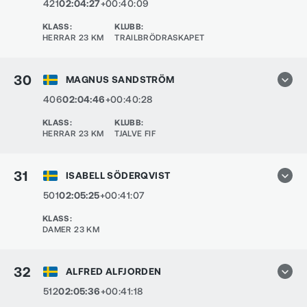
421
02:04:27
+00:40:09
KLASS
:
KLUBB
:
HERRAR 23 KM
TRAILBRÖDRASKAPET
30
MAGNUS SANDSTRÖM
406
02:04:46
+00:40:28
KLASS
:
KLUBB
:
HERRAR 23 KM
TJALVE FIF
31
ISABELL SÖDERQVIST
501
02:05:25
+00:41:07
KLASS
:
DAMER 23 KM
32
ALFRED ALFJORDEN
512
02:05:36
+00:41:18