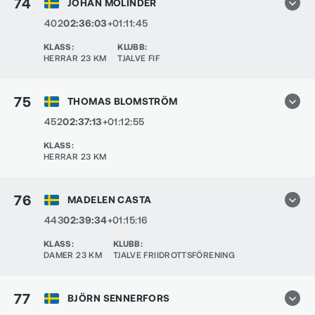
74
JOHAN MOLINDER
402
02:36:03
+01:11:45
KLASS
:
KLUBB
:
HERRAR 23 KM
TJALVE FIF
75
THOMAS BLOMSTRÖM
452
02:37:13
+01:12:55
KLASS
:
HERRAR 23 KM
76
MADELEN CASTA
443
02:39:34
+01:15:16
KLASS
:
KLUBB
:
DAMER 23 KM
TJALVE FRIIDROTTSFÖRENING
77
BJÖRN SENNERFORS