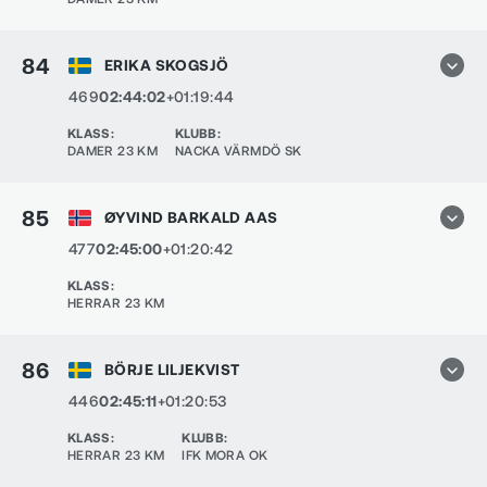
84
ERIKA SKOGSJÖ
469
02:44:02
+01:19:44
KLASS
:
KLUBB
:
DAMER 23 KM
NACKA VÄRMDÖ SK
85
ØYVIND BARKALD AAS
477
02:45:00
+01:20:42
KLASS
:
HERRAR 23 KM
86
BÖRJE LILJEKVIST
446
02:45:11
+01:20:53
KLASS
:
KLUBB
:
HERRAR 23 KM
IFK MORA OK