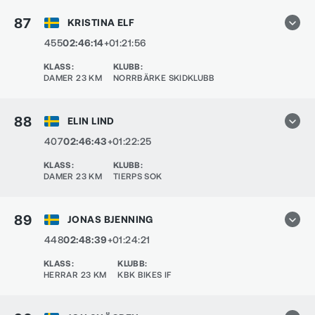
87
KRISTINA ELF
455
02:46:14
+01:21:56
KLASS
:
KLUBB
:
DAMER 23 KM
NORRBÄRKE SKIDKLUBB
88
ELIN LIND
407
02:46:43
+01:22:25
KLASS
:
KLUBB
:
DAMER 23 KM
TIERPS SOK
89
JONAS BJENNING
448
02:48:39
+01:24:21
KLASS
:
KLUBB
:
HERRAR 23 KM
KBK BIKES IF