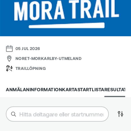
05 JUL 2026
NORET-MORKARLBY-UTMELAND
TRAILLÖPNING
ANMÄLAN
INFORMATION
KARTA
STARTLISTA
RESULTAT