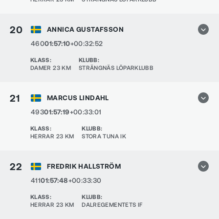
20
ANNICA GUSTAFSSON
460
01:57:10
+00:32:52
KLASS
:
KLUBB
:
DAMER 23 KM
STRÄNGNÄS LÖPARKLUBB
21
MARCUS LINDAHL
493
01:57:19
+00:33:01
KLASS
:
KLUBB
:
HERRAR 23 KM
STORA TUNA IK
22
FREDRIK HALLSTRÖM
411
01:57:48
+00:33:30
KLASS
:
KLUBB
:
HERRAR 23 KM
DALREGEMENTETS IF