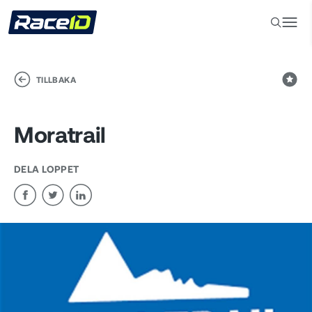
TILLBAKA
Moratrail
DELA LOPPET