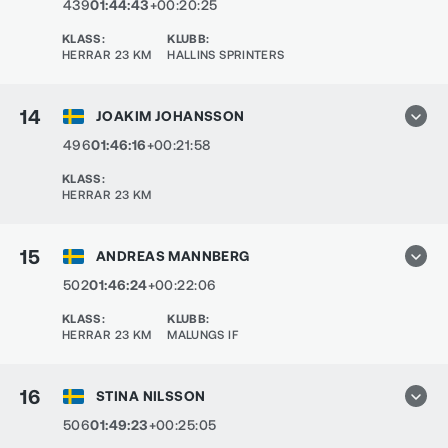
439
01:44:43
+00:20:25
KLASS
:
KLUBB
:
HERRAR 23 KM
HALLINS SPRINTERS
14
JOAKIM JOHANSSON
496
01:46:16
+00:21:58
KLASS
:
HERRAR 23 KM
15
ANDREAS MANNBERG
502
01:46:24
+00:22:06
KLASS
:
KLUBB
:
HERRAR 23 KM
MALUNGS IF
16
STINA NILSSON
506
01:49:23
+00:25:05