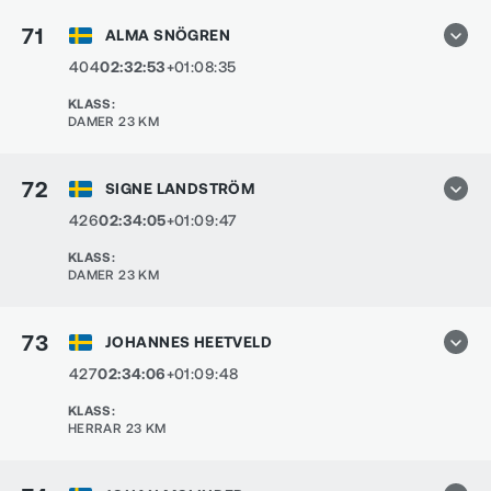
71
ALMA SNÖGREN
404
02:32:53
+01:08:35
KLASS
:
DAMER 23 KM
72
SIGNE LANDSTRÖM
426
02:34:05
+01:09:47
KLASS
:
DAMER 23 KM
73
JOHANNES HEETVELD
427
02:34:06
+01:09:48
KLASS
:
HERRAR 23 KM