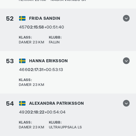
52
FRIDA SANDIN
457
02:15:58
+00:51:40
KLASS
:
KLUBB
:
DAMER 23 KM
FALUN
53
HANNA ERIKSSON
466
02:17:31
+00:53:13
KLASS
:
DAMER 23 KM
54
ALEXANDRA PATRIKSSON
492
02:18:22
+00:54:04
KLASS
:
KLUBB
:
DAMER 23 KM
ULTRAUPPSALA LS