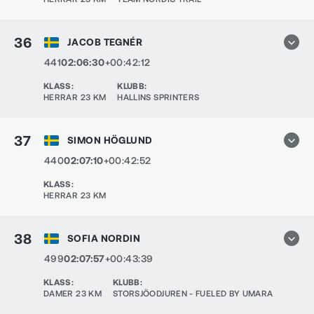
36
JACOB TEGNÉR
441
02:06:30
+00:42:12
KLASS
:
KLUBB
:
HERRAR 23 KM
HALLINS SPRINTERS
37
SIMON HÖGLUND
440
02:07:10
+00:42:52
KLASS
:
HERRAR 23 KM
38
SOFIA NORDIN
499
02:07:57
+00:43:39
KLASS
:
KLUBB
:
DAMER 23 KM
STORSJÖODJUREN - FUELED BY UMARA