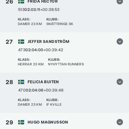
26
FRIDA HECTOR
513
02:03:11
+00:38:53
KLASS
:
KLUBB
:
DAMER 23 KM
SNÄTTRINGE SK
27
JEFFER SANDSTRÖM
473
02:04:00
+00:39:42
KLASS
:
KLUBB
:
HERRAR 23 KM
NYHYTTAN RUNNERS
28
FELICIA BUITEN
470
02:04:06
+00:39:48
KLASS
:
KLUBB
:
DAMER 23 KM
IF KVILLE
29
HUGO MAGNUSSON