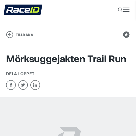
TILLBAKA
Mörksuggejakten Trail Run
DELA LOPPET