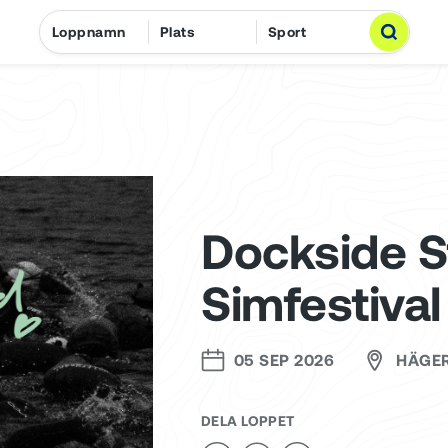
Dockside 
Simfestiva
05 SEP 2026
HÄGER
DELA LOPPET