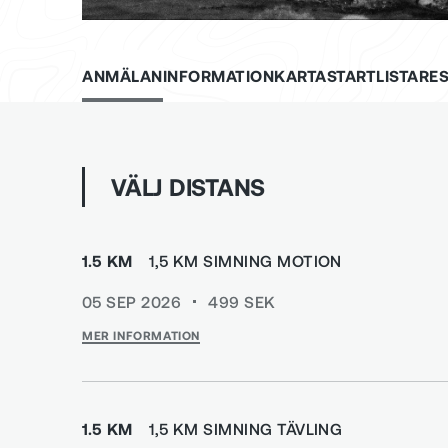
ANMÄLAN
INFORMATION
KARTA
STARTLISTA
RES
VÄLJ DISTANS
1.5 KM
1,5 KM SIMNING MOTION
05 SEP 2026
499
SEK
MER INFORMATION
1.5 KM
1,5 KM SIMNING TÄVLING