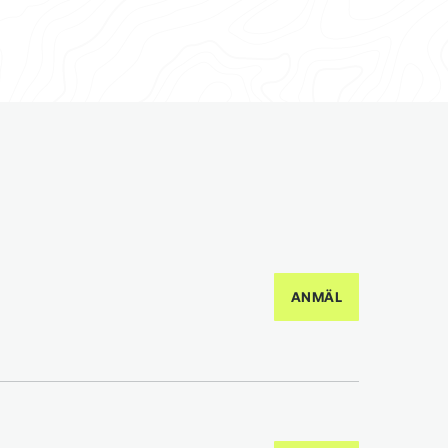
ANMÄL