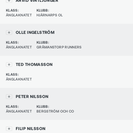
ARVID VINTLJUNGER
KLASS
:
KLUBB
:
ÄNGLAKNATET
HJÄRNARPS OL
OLLE INGELSTRÖM
KLASS
:
KLUBB
:
ÄNGLAKNATET
GRÅMANSTORP RUNNERS
TED THOMASSON
KLASS
:
ÄNGLAKNATET
PETER NILSSON
KLASS
:
KLUBB
:
ÄNGLAKNATET
BERGSTRÖM OCH CO
FILIP NILSSON