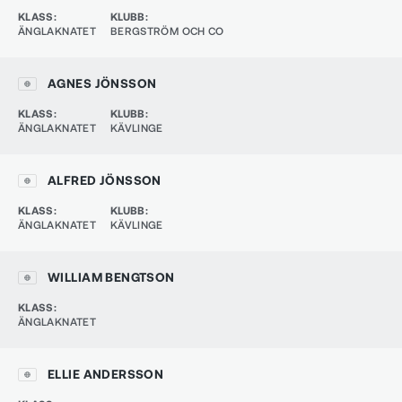
KLASS
:
KLUBB
:
ÄNGLAKNATET
BERGSTRÖM OCH CO
AGNES JÖNSSON
KLASS
:
KLUBB
:
ÄNGLAKNATET
KÄVLINGE
ALFRED JÖNSSON
KLASS
:
KLUBB
:
ÄNGLAKNATET
KÄVLINGE
WILLIAM BENGTSON
KLASS
:
ÄNGLAKNATET
ELLIE ANDERSSON