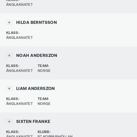
ÄNGLAKNATET
HILDA BERNTSSON
KLASS
:
ÄNGLAKNATET
NOAH ANDERSZON
KLASS
:
TEAM
:
ÄNGLAKNATET
NORGE
LIAM ANDERSZON
KLASS
:
TEAM
:
ÄNGLAKNATET
NORGE
SIXTEN FRANKE
KLASS
:
KLUBB
:
ÄNGLAKNATET
FC KOPPARMÖLLAN