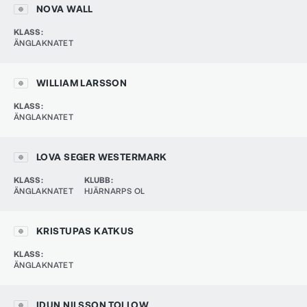
NOVA WALL
KLASS
:
ÄNGLAKNATET
WILLIAM LARSSON
KLASS
:
ÄNGLAKNATET
LOVA SEGER WESTERMARK
KLASS
:
KLUBB
:
ÄNGLAKNATET
HJÄRNARPS OL
KRISTUPAS KATKUS
KLASS
:
ÄNGLAKNATET
IDUN NILSSON TOLLOW