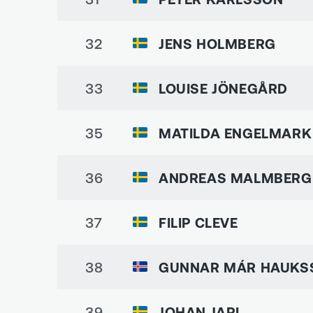
32
JENS HOLMBERG
33
LOUISE JÖNEGÅRD
35
MATILDA ENGELMARK
36
ANDREAS MALMBERG
37
FILIP CLEVE
38
GUNNAR MÁR HAUKS
39
JOHAN JARL