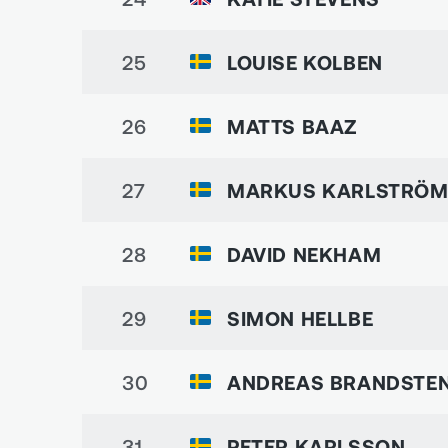
25
LOUISE KOLBEN
26
MATTS BAAZ
27
MARKUS KARLSTRÖ
28
DAVID NEKHAM
29
SIMON HELLBE
30
ANDREAS BRANDSTE
31
PETER KARLSSON