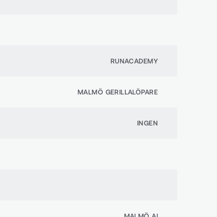
RUNACADEMY
MALMÖ GERILLALÖPARE
INGEN
MALMÖ AI