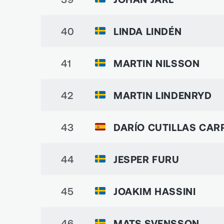
40
LINDA LINDÉN
41
MARTIN NILSSON
42
MARTIN LINDENRYD
43
DARÍO CUTILLAS CAR
44
JESPER FURU
45
JOAKIM HASSINI
46
MATS SVENSSON