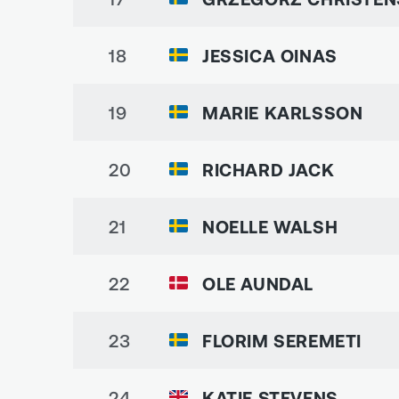
18
JESSICA OINAS
19
MARIE KARLSSON
20
RICHARD JACK
21
NOELLE WALSH
22
OLE AUNDAL
23
FLORIM SEREMETI
24
KATIE STEVENS