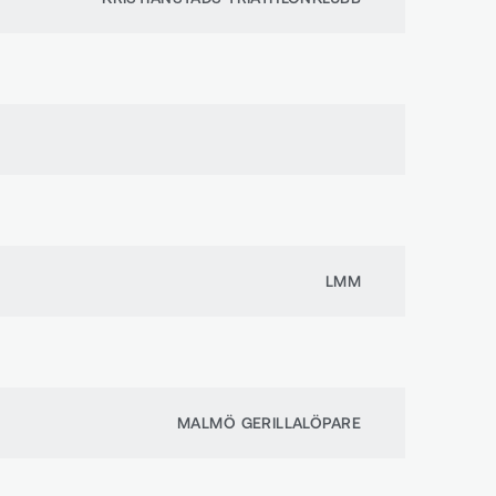
LMM
MALMÖ GERILLALÖPARE