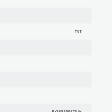
TNT
RYSSBERGETS IK