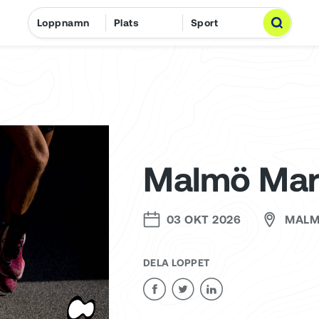
Malmö Mar
03 OKT 2026
MAL
DELA LOPPET