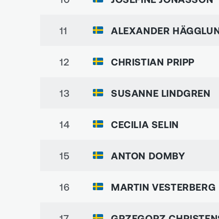
11
ALEXANDER HÄGGLU
12
CHRISTIAN PRIPP
13
SUSANNE LINDGREN
14
CECILIA SELIN
15
ANTON DOMBY
16
MARTIN VESTERBERG
17
GRZEGORZ CHRISTEN